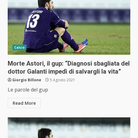
Calcio
Morte Astori, il gup: “Diagnosi sbagliata del
dottor Galanti impedì di salvargli la vita”
Giorgio Billone
5 Agosto 2021
Le parole del gup
Read More