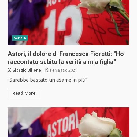
Serie A
Astori, il dolore di Francesca Fioretti: “Ho
raccontato subito la verità a mia figlia”
Giorgio Billone
14 Maggio 2021
"Sarebbe bastato un esame in più"
Read More