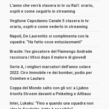
L’anno che verrà stasera in tv su Rai1: orario,
ospiti e come seguirlo in streaming
Veglione Capodanno Canale 5 stasera in tv:
orario, ospiti e come vederlo in streaming
Napoli, De Laurentiis si complimenta con la
squadra: “Ha fatto cose entusiasmanti”
Brasile: l’ex giocatore del Flamengo Andrade
rassicura i tifosi dopo il malore di giovedì
Serie A, i migliori marcatori dell’anno solare
2022: Ciro Immobile re dei bomber, podio per
Osimhen e Lautaro
Coppa del Mondo salto con gli sci: a Ljubno
trionfa Stroem davanti a Pinkeling e Althaus
Inter, Lukaku: “Fino a quando una squadra non