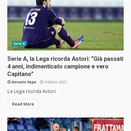
Serie A
Serie A, la Lega ricorda Astori: “Già passati
4 anni, indimenticato campione e vero
Capitano”
Antonio Sepe
4 Marzo 2022
La Lega ricorda Astori
Read More