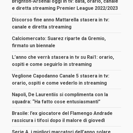
Brighton-Arsenal oggi in tv: data, orario, canale
e diretta streaming Premier League 2022/2023
Discorso fine anno Mattarella stasera in tv:
canale e diretta streaming
Calciomercato: Suarez riparte da Gremio,
firmato un biennale
L’anno che verrà stasera in tv su Rai1: orario,
ospiti e come seguirlo in streaming
Veglione Capodanno Canale 5 stasera in tv:
orario, ospiti e come vederlo in streaming
Napoli, De Laurentiis si complimenta con la
squadra: “Ha fatto cose entusiasmanti”
Brasile: l’ex giocatore del Flamengo Andrade
rassicura i tifosi dopo il malore di giovedì
Serie A, i migliori marcatori dell’anno solare