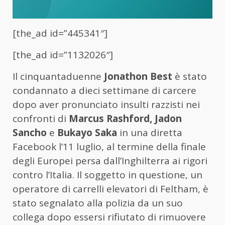
[the_ad id=”445341″]
[the_ad id=”1132026″]
Il cinquantaduenne
Jonathon Best
è stato
condannato a dieci settimane di carcere
dopo aver pronunciato insulti razzisti nei
confronti di
Marcus Rashford, Jadon
Sancho
e
Bukayo Saka
in una diretta
Facebook l’11 luglio, al termine della finale
degli Europei persa dall’Inghilterra ai rigori
contro l’Italia. Il soggetto in questione, un
operatore di carrelli elevatori di Feltham, è
stato segnalato alla polizia da un suo
collega dopo essersi rifiutato di rimuovere