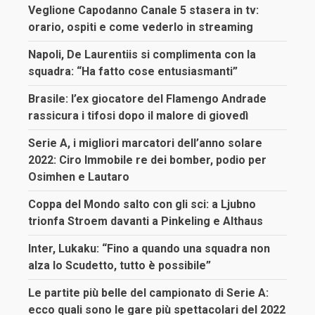
Veglione Capodanno Canale 5 stasera in tv:
orario, ospiti e come vederlo in streaming
Napoli, De Laurentiis si complimenta con la
squadra: “Ha fatto cose entusiasmanti”
Brasile: l’ex giocatore del Flamengo Andrade
rassicura i tifosi dopo il malore di giovedì
Serie A, i migliori marcatori dell’anno solare
2022: Ciro Immobile re dei bomber, podio per
Osimhen e Lautaro
Coppa del Mondo salto con gli sci: a Ljubno
trionfa Stroem davanti a Pinkeling e Althaus
Inter, Lukaku: “Fino a quando una squadra non
alza lo Scudetto, tutto è possibile”
Le partite più belle del campionato di Serie A:
ecco quali sono le gare più spettacolari del 2022