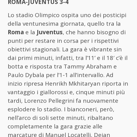
ROMA-JUVENTUS 3-4
Lo stadio Olimpico ospita uno dei posticipi
della ventunesima giornata, quello tra la
Roma
e la
Juventus
, che hanno bisogno di
punti per restare in corsa per i rispettivi
obiettivi stagionali. La gara è vibrante sin
dai primi minuti, infatti, tra l’11’ e il 18′ c’è il
botta e risposta tra Tammy Abraham e
Paulo Dybala per l’1-1 all’intervallo. Ad
inizio ripresa Henrikh Mkhitaryan riporta in
vantaggio i giallorossi e, cinque minuti più
tardi, Lorenzo Pellegrini fa nuovamente
esplodere lo stadio. I bianconeri, però,
nell’arco di soli sette minuti, ribaltano
completamente la gara grazie alle
marcature di Manuel Locatelli, Dejan