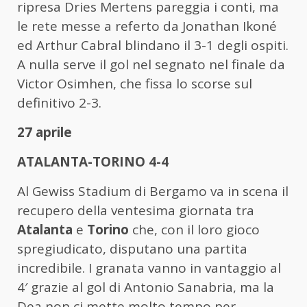
ripresa Dries Mertens pareggia i conti, ma
le rete messe a referto da Jonathan Ikoné
ed Arthur Cabral blindano il 3-1 degli ospiti.
A nulla serve il gol nel segnato nel finale da
Victor Osimhen, che fissa lo scorse sul
definitivo 2-3.
27 aprile
ATALANTA-TORINO 4-4
Al Gewiss Stadium di Bergamo va in scena il
recupero della ventesima giornata tra
Atalanta
e
Torino
che, con il loro gioco
spregiudicato, disputano una partita
incredibile. I granata vanno in vantaggio al
4′ grazie al gol di Antonio Sanabria, ma la
Dea non ci mette molto tempo per