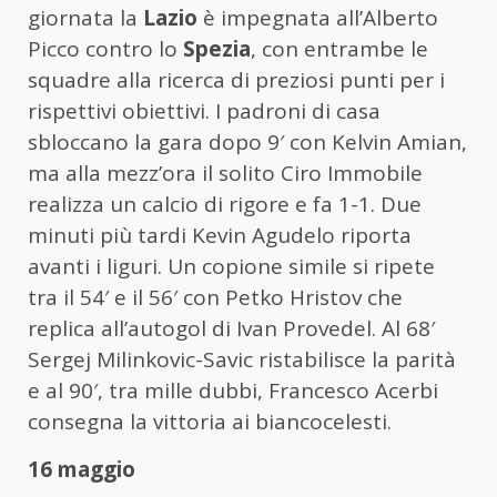
giornata la
Lazio
è impegnata all’Alberto
Picco contro lo
Spezia
, con entrambe le
squadre alla ricerca di preziosi punti per i
rispettivi obiettivi. I padroni di casa
sbloccano la gara dopo 9′ con Kelvin Amian,
ma alla mezz’ora il solito Ciro Immobile
realizza un calcio di rigore e fa 1-1. Due
minuti più tardi Kevin Agudelo riporta
avanti i liguri. Un copione simile si ripete
tra il 54′ e il 56′ con Petko Hristov che
replica all’autogol di Ivan Provedel. Al 68′
Sergej Milinkovic-Savic ristabilisce la parità
e al 90′, tra mille dubbi, Francesco Acerbi
consegna la vittoria ai biancocelesti.
16 maggio