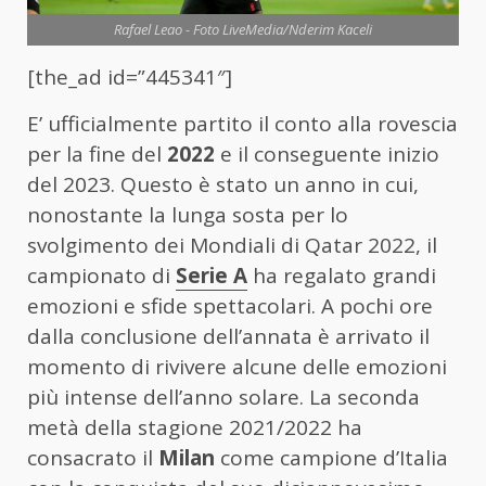
Rafael Leao - Foto LiveMedia/Nderim Kaceli
[the_ad id=”445341″]
E’ ufficialmente partito il conto alla rovescia
per la fine del
2022
e il conseguente inizio
del 2023. Questo è stato un anno in cui,
nonostante la lunga sosta per lo
svolgimento dei Mondiali di Qatar 2022, il
campionato di
Serie A
ha regalato grandi
emozioni e sfide spettacolari. A pochi ore
dalla conclusione dell’annata è arrivato il
momento di rivivere alcune delle emozioni
più intense dell’anno solare. La seconda
metà della stagione 2021/2022 ha
consacrato il
Milan
come campione d’Italia