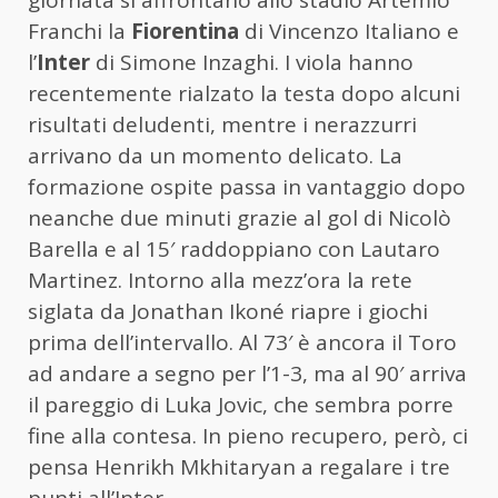
giornata si affrontano allo stadio Artemio
Franchi la
Fiorentina
di Vincenzo Italiano e
l’
Inter
di Simone Inzaghi. I viola hanno
recentemente rialzato la testa dopo alcuni
risultati deludenti, mentre i nerazzurri
arrivano da un momento delicato. La
formazione ospite passa in vantaggio dopo
neanche due minuti grazie al gol di Nicolò
Barella e al 15′ raddoppiano con Lautaro
Martinez. Intorno alla mezz’ora la rete
siglata da Jonathan Ikoné riapre i giochi
prima dell’intervallo. Al 73′ è ancora il Toro
ad andare a segno per l’1-3, ma al 90′ arriva
il pareggio di Luka Jovic, che sembra porre
fine alla contesa. In pieno recupero, però, ci
pensa Henrikh Mkhitaryan a regalare i tre