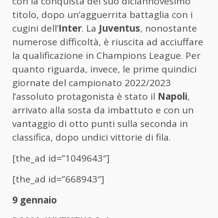
con la conquista del suo diciannovesimo
titolo, dopo un’agguerrita battaglia con i
cugini dell’
Inter
. La
Juventus
, nonostante
numerose difficoltà, è riuscita ad acciuffare
la qualificazione in Champions League. Per
quanto riguarda, invece, le prime quindici
giornate del campionato 2022/2023
l’assoluto protagonista è stato il
Napoli
,
arrivato alla sosta da imbattuto e con un
vantaggio di otto punti sulla seconda in
classifica, dopo undici vittorie di fila.
[the_ad id=”1049643″]
[the_ad id=”668943″]
9 gennaio