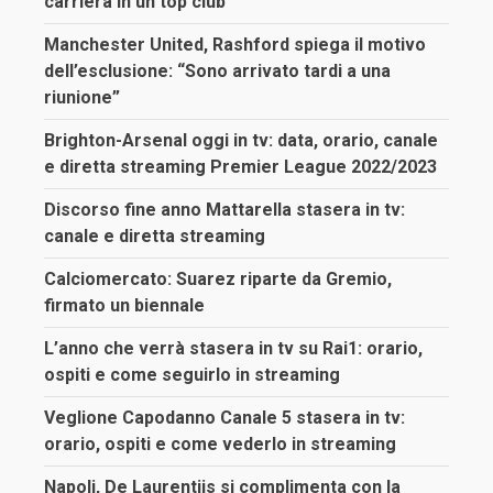
carriera in un top club”
Manchester United, Rashford spiega il motivo
dell’esclusione: “Sono arrivato tardi a una
riunione”
Brighton-Arsenal oggi in tv: data, orario, canale
e diretta streaming Premier League 2022/2023
Discorso fine anno Mattarella stasera in tv:
canale e diretta streaming
Calciomercato: Suarez riparte da Gremio,
firmato un biennale
L’anno che verrà stasera in tv su Rai1: orario,
ospiti e come seguirlo in streaming
Veglione Capodanno Canale 5 stasera in tv:
orario, ospiti e come vederlo in streaming
Napoli, De Laurentiis si complimenta con la