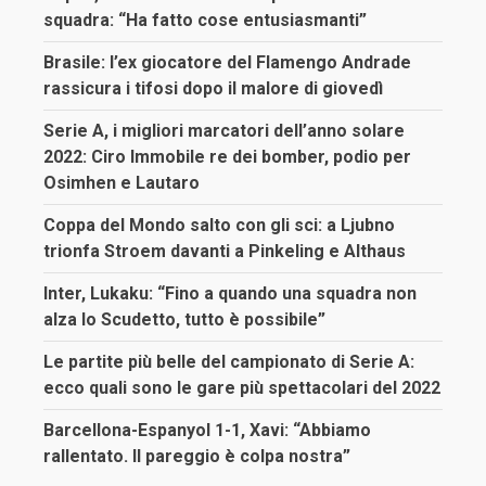
squadra: “Ha fatto cose entusiasmanti”
Brasile: l’ex giocatore del Flamengo Andrade
rassicura i tifosi dopo il malore di giovedì
Serie A, i migliori marcatori dell’anno solare
2022: Ciro Immobile re dei bomber, podio per
Osimhen e Lautaro
Coppa del Mondo salto con gli sci: a Ljubno
trionfa Stroem davanti a Pinkeling e Althaus
Inter, Lukaku: “Fino a quando una squadra non
alza lo Scudetto, tutto è possibile”
Le partite più belle del campionato di Serie A:
ecco quali sono le gare più spettacolari del 2022
Barcellona-Espanyol 1-1, Xavi: “Abbiamo
rallentato. Il pareggio è colpa nostra”