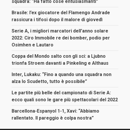
squadra: “Ha fatto cose entusiasmanti”
Brasile: l’ex giocatore del Flamengo Andrade
rassicura i tifosi dopo il malore di giovedì
Serie A, i migliori marcatori dell’anno solare
2022: Ciro Immobile re dei bomber, podio per
Osimhen e Lautaro
Coppa del Mondo salto con gli sci: a Ljubno
trionfa Stroem davanti a Pinkeling e Althaus
Inter, Lukaku: “Fino a quando una squadra non
alza lo Scudetto, tutto è possibile”
Le partite più belle del campionato di Serie A:
ecco quali sono le gare più spettacolari del 2022
Barcellona-Espanyol 1-1, Xavi: “Abbiamo
rallentato. Il pareggio è colpa nostra”