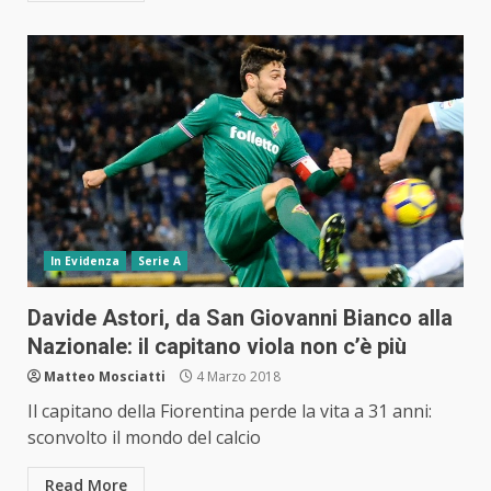
In Evidenza
Serie A
Davide Astori, da San Giovanni Bianco alla
Nazionale: il capitano viola non c’è più
Matteo Mosciatti
4 Marzo 2018
Il capitano della Fiorentina perde la vita a 31 anni:
sconvolto il mondo del calcio
Read More