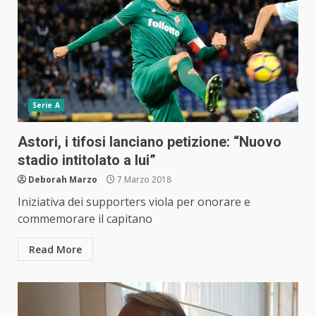
Serie A
Astori, i tifosi lanciano petizione: “Nuovo
stadio intitolato a lui”
Deborah Marzo
7 Marzo 2018
Iniziativa dei supporters viola per onorare e
commemorare il capitano
Read More