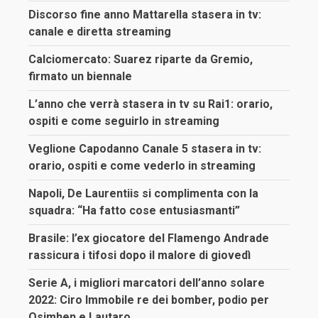
Discorso fine anno Mattarella stasera in tv:
canale e diretta streaming
Calciomercato: Suarez riparte da Gremio,
firmato un biennale
L’anno che verrà stasera in tv su Rai1: orario,
ospiti e come seguirlo in streaming
Veglione Capodanno Canale 5 stasera in tv:
orario, ospiti e come vederlo in streaming
Napoli, De Laurentiis si complimenta con la
squadra: “Ha fatto cose entusiasmanti”
Brasile: l’ex giocatore del Flamengo Andrade
rassicura i tifosi dopo il malore di giovedì
Serie A, i migliori marcatori dell’anno solare
2022: Ciro Immobile re dei bomber, podio per
Osimhen e Lautaro