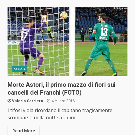
Serie A
Morte Astori, il primo mazzo di fiori sui
cancelli del Franchi (FOTO)
Valerio Carriero
4 Marzo 2018
I tifosi viola ricordano il capitano tragicamente
scomparso nella notte a Udine
Read More