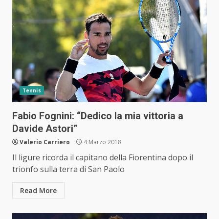
Tennis
Fabio Fognini: “Dedico la mia vittoria a
Davide Astori”
Valerio Carriero
4 Marzo 2018
Il ligure ricorda il capitano della Fiorentina dopo il
trionfo sulla terra di San Paolo
Read More