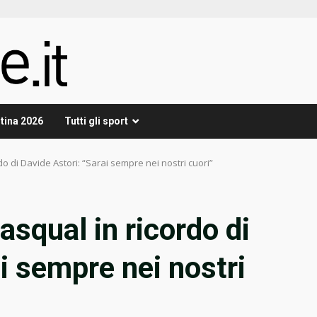
tina 2026
Tutti gli sport
rdo di Davide Astori: “Sarai sempre nei nostri cuori”
Pasqual in ricordo di
i sempre nei nostri