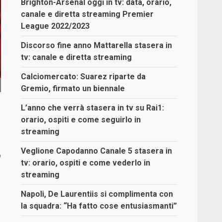
Brighton-Arsenal oggi in tv: data, orario,
canale e diretta streaming Premier
League 2022/2023
Discorso fine anno Mattarella stasera in
tv: canale e diretta streaming
Calciomercato: Suarez riparte da
Gremio, firmato un biennale
L’anno che verrà stasera in tv su Rai1:
orario, ospiti e come seguirlo in
streaming
Veglione Capodanno Canale 5 stasera in
n
tv: orario, ospiti e come vederlo in
streaming
Napoli, De Laurentiis si complimenta con
la squadra: “Ha fatto cose entusiasmanti”