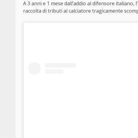
A 3 anni e 1 mese dall’addio al difensore italiano,
raccolta di tributi al calciatore tragicamente sco