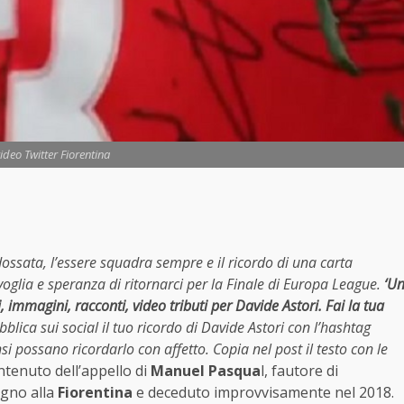
deo Twitter Fiorentina
dossata, l’essere squadra sempre e il ricordo di una carta
voglia e speranza di ritornarci per la Finale di Europa League.
‘U
, immagini, racconti, video tributi per Davide Astori. Fai la tua
bblica sui social il tuo ricordo di Davide Astori con l’hashtag
 possano ricordarlo con affetto. Copia nel post il testo con le
ontenuto dell’appello di
Manuel Pasqua
l, fautore di
agno alla
Fiorentina
e deceduto improvvisamente nel 2018.