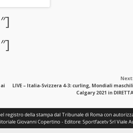
″]
″]
Next
 ai
LIVE – Italia-Svizzera 4-3: curling, Mondiali maschil
Calgary 2021 in DIRETT
a nel registro della stampa dal Tribunale di Roma con autoriz
itoriale Giovanni Copertino - Editore: Sportfacetv Srl Viale