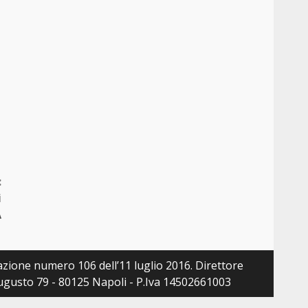
:
i
A
zazione numero 106 dell’11 luglio 2016. Direttore
 Augusto 79 - 80125 Napoli - P.Iva 14502661003