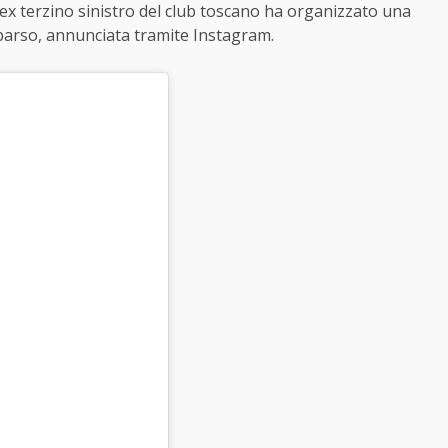
 l’ex terzino sinistro del club toscano ha organizzato una
mparso, annunciata tramite Instagram.