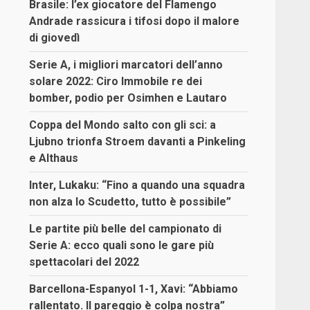
Brasile: l’ex giocatore del Flamengo
Andrade rassicura i tifosi dopo il malore
di giovedì
Serie A, i migliori marcatori dell’anno
solare 2022: Ciro Immobile re dei
bomber, podio per Osimhen e Lautaro
Coppa del Mondo salto con gli sci: a
Ljubno trionfa Stroem davanti a Pinkeling
e Althaus
Inter, Lukaku: “Fino a quando una squadra
non alza lo Scudetto, tutto è possibile”
Le partite più belle del campionato di
Serie A: ecco quali sono le gare più
spettacolari del 2022
Barcellona-Espanyol 1-1, Xavi: “Abbiamo
rallentato. Il pareggio è colpa nostra”