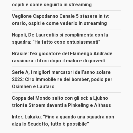
ospiti e come seguirlo in streaming
Veglione Capodanno Canale 5 stasera in tv:
orario, ospiti e come vederlo in streaming
Napoli, De Laurentiis si complimenta con la
squadra: “Ha fatto cose entusiasmanti”
Brasile: l’ex giocatore del Flamengo Andrade
rassicura i tifosi dopo il malore di giovedì
Serie A, i migliori marcatori dell’anno solare
2022: Ciro Immobile re dei bomber, podio per
Osimhen e Lautaro
Coppa del Mondo salto con gli sci: a Ljubno
trionfa Stroem davanti a Pinkeling e Althaus
Inter, Lukaku: “Fino a quando una squadra non
alza lo Scudetto, tutto è possibile”