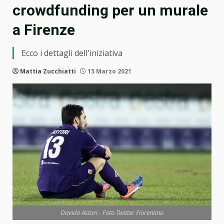
crowdfunding per un murale
a Firenze
Ecco i dettagli dell'iniziativa
Mattia Zucchiatti
15 Marzo 2021
Davide Astori - Foto Twitter Fiorentina