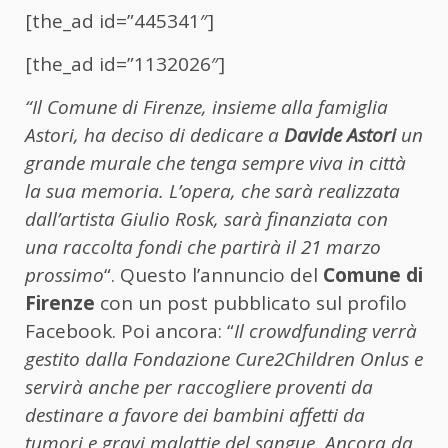
[the_ad id=”445341″]
[the_ad id=”1132026″]
“Il Comune di Firenze, insieme alla famiglia
Astori, ha deciso di dedicare a
Davide Astori
un
grande murale che tenga sempre viva in città
la sua memoria. L’opera, che sarà realizzata
dall’artista Giulio Rosk, sarà finanziata con
una raccolta fondi che partirà il 21 marzo
prossimo
“. Questo l’annuncio del
Comune di
Firenze
con un post pubblicato sul profilo
Facebook. Poi ancora: “
Il crowdfunding verrà
gestito dalla Fondazione Cure2Children Onlus e
servirà anche per raccogliere proventi da
destinare a favore dei bambini affetti da
tumori e gravi malattie del sangue. Ancora da