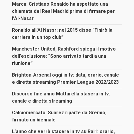
Marca: Cristiano Ronaldo ha aspettato una
chiamata del Real Madrid prima di firmare per
l’Al-Nassr
Ronaldo all’Al Nassr: nel 2015 disse “Finirò la
carriera in un top club”
Manchester United, Rashford spiega il motivo
dell’esclusione: “Sono arrivato tardi a una
riunione”
Brighton-Arsenal oggi in tv: data, orario, canale
e diretta streaming Premier League 2022/2023
Discorso fine anno Mattarella stasera in tv:
canale e diretta streaming
Calciomercato: Suarez riparte da Gremio,
firmato un biennale
L’anno che verrà stasera in tv su Rai1: orario,