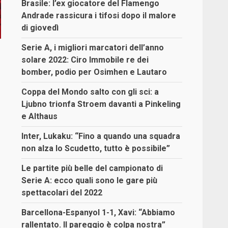
Brasile: l’ex giocatore del Flamengo
Andrade rassicura i tifosi dopo il malore
di giovedì
Serie A, i migliori marcatori dell’anno
solare 2022: Ciro Immobile re dei
bomber, podio per Osimhen e Lautaro
Coppa del Mondo salto con gli sci: a
Ljubno trionfa Stroem davanti a Pinkeling
e Althaus
Inter, Lukaku: “Fino a quando una squadra
non alza lo Scudetto, tutto è possibile”
Le partite più belle del campionato di
Serie A: ecco quali sono le gare più
spettacolari del 2022
Barcellona-Espanyol 1-1, Xavi: “Abbiamo
rallentato. Il pareggio è colpa nostra”