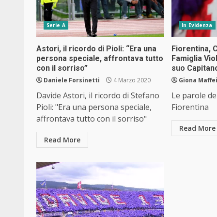
Serie A
In Evidenza
Astori, il ricordo di Pioli: “Era una
Fiorentina,
persona speciale, affrontava tutto
Famiglia Vio
con il sorriso”
suo Capitan
Daniele Forsinetti
4 Marzo 2020
Giona Maffe
Davide Astori, il ricordo di Stefano
Le parole de
Pioli: "Era una persona speciale,
Fiorentina
affrontava tutto con il sorriso"
Read More
Read More