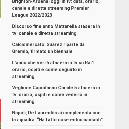
Brighton-Arsenal oggi in tv: data, orario,
canale e diretta streaming Premier
League 2022/2023
Discorso fine anno Mattarella stasera in
tv: canale e diretta streaming
Calciomercato: Suarez riparte da
Gremio, firmato un biennale
L’anno che verrà stasera in tv su Rai1:
orario, ospiti e come seguirlo in
streaming
Veglione Capodanno Canale 5 stasera in
tv: orario, ospiti e come vederlo in
streaming
Napoli, De Laurentiis si complimenta con
la squadra: “Ha fatto cose entusiasmanti”