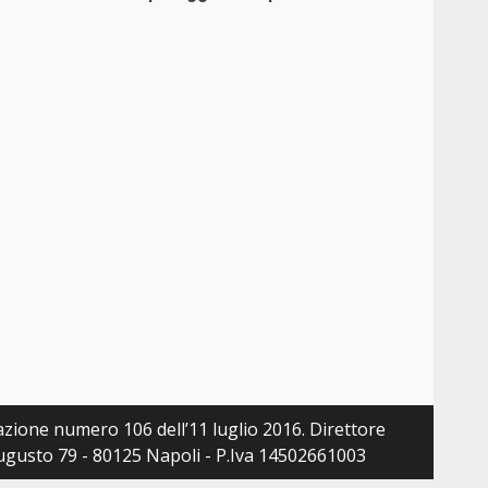
zazione numero 106 dell’11 luglio 2016. Direttore
 Augusto 79 - 80125 Napoli - P.Iva 14502661003