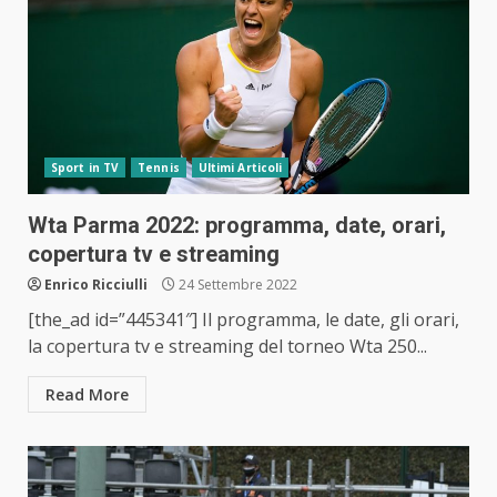
Sport in TV
Tennis
Ultimi Articoli
Wta Parma 2022: programma, date, orari,
copertura tv e streaming
Enrico Ricciulli
24 Settembre 2022
[the_ad id=”445341″] Il programma, le date, gli orari,
la copertura tv e streaming del torneo Wta 250...
Read More