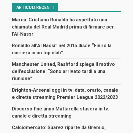
articoli
ARTICOLI RECENTI
Marca: Cristiano Ronaldo ha aspettato una
chiamata del Real Madrid prima di firmare per
l’Al-Nassr
Ronaldo all’Al Nassr: nel 2015 disse “Finirò la
carriera in un top club”
Manchester United, Rashford spiega il motivo
dell’esclusione: “Sono arrivato tardi a una
riunione”
Brighton-Arsenal oggi in tv: data, orario, canale
e diretta streaming Premier League 2022/2023
Discorso fine anno Mattarella stasera in tv:
canale e diretta streaming
Calciomercato: Suarez riparte da Gremio,