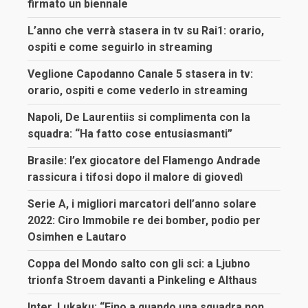
firmato un biennale
L’anno che verrà stasera in tv su Rai1: orario,
ospiti e come seguirlo in streaming
Veglione Capodanno Canale 5 stasera in tv:
orario, ospiti e come vederlo in streaming
Napoli, De Laurentiis si complimenta con la
squadra: “Ha fatto cose entusiasmanti”
Brasile: l’ex giocatore del Flamengo Andrade
rassicura i tifosi dopo il malore di giovedì
Serie A, i migliori marcatori dell’anno solare
2022: Ciro Immobile re dei bomber, podio per
Osimhen e Lautaro
Coppa del Mondo salto con gli sci: a Ljubno
trionfa Stroem davanti a Pinkeling e Althaus
Inter, Lukaku: “Fino a quando una squadra non