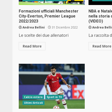
Formazioni ufficiali Manchester
NBA e Natale
City-Everton, Premier League
nella storia
2022/2023
(VIDEO)
Andrea Bellini
31 Dicembre 2022
Andrea Belli
Le scelte dei due allenatori
La raccolta 
Read More
Read More
Calcio estero
Sport in TV
Ultimi Articoli