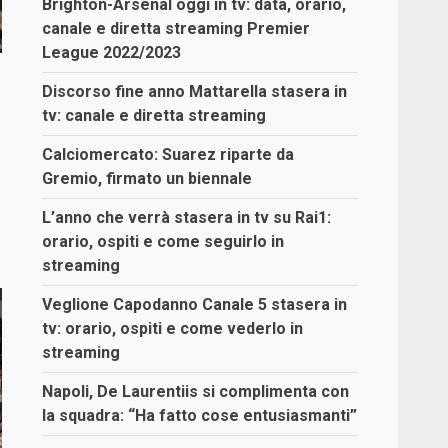
Brighton-Arsenal oggi in tv: data, orario,
canale e diretta streaming Premier
League 2022/2023
Discorso fine anno Mattarella stasera in
tv: canale e diretta streaming
Calciomercato: Suarez riparte da
Gremio, firmato un biennale
L’anno che verrà stasera in tv su Rai1:
orario, ospiti e come seguirlo in
streaming
Veglione Capodanno Canale 5 stasera in
tv: orario, ospiti e come vederlo in
streaming
Napoli, De Laurentiis si complimenta con
la squadra: “Ha fatto cose entusiasmanti”