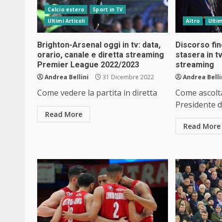
Calcio estero
Sport in TV
Ultimi Articoli
Altro
Ultim
Brighton-Arsenal oggi in tv: data,
Discorso fin
orario, canale e diretta streaming
stasera in tv
Premier League 2022/2023
streaming
Andrea Bellini
31 Dicembre 2022
Andrea Belli
Come vedere la partita in diretta
Come ascolta
Presidente d
Read More
Read More