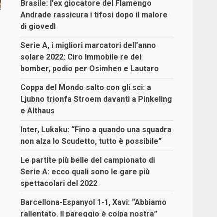
Brasile: l’ex giocatore del Flamengo
Andrade rassicura i tifosi dopo il malore
di giovedì
Serie A, i migliori marcatori dell’anno
solare 2022: Ciro Immobile re dei
bomber, podio per Osimhen e Lautaro
Coppa del Mondo salto con gli sci: a
Ljubno trionfa Stroem davanti a Pinkeling
e Althaus
Inter, Lukaku: “Fino a quando una squadra
non alza lo Scudetto, tutto è possibile”
Le partite più belle del campionato di
Serie A: ecco quali sono le gare più
spettacolari del 2022
Barcellona-Espanyol 1-1, Xavi: “Abbiamo
rallentato. Il pareggio è colpa nostra”