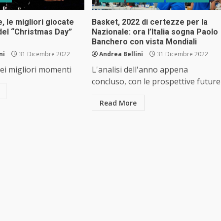
, le migliori giocate
Basket, 2022 di certezze per la
 del “Christmas Day”
Nazionale: ora l’Italia sogna Paolo
Banchero con vista Mondiali
ni
31 Dicembre 2022
Andrea Bellini
31 Dicembre 2022
dei migliori momenti
L'analisi dell'anno appena
concluso, con le prospettive future
Read More