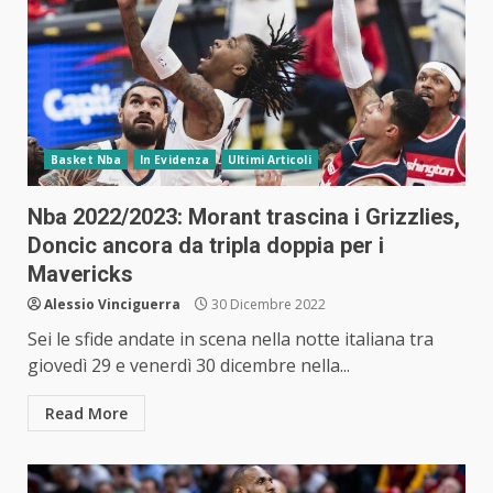
Basket Nba
In Evidenza
Ultimi Articoli
Nba 2022/2023: Morant trascina i Grizzlies,
Doncic ancora da tripla doppia per i
Mavericks
Alessio Vinciguerra
30 Dicembre 2022
Sei le sfide andate in scena nella notte italiana tra
giovedì 29 e venerdì 30 dicembre nella...
Read More