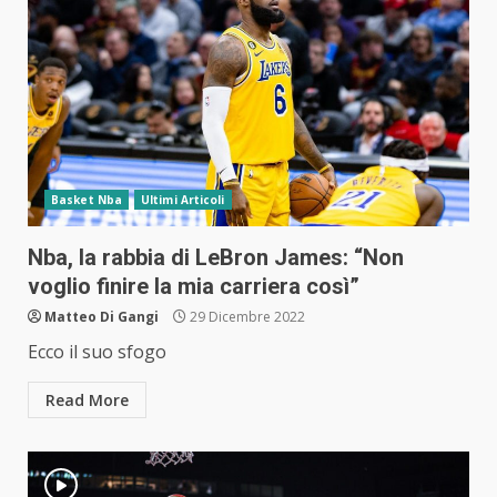
Basket Nba
Ultimi Articoli
Nba, la rabbia di LeBron James: “Non
voglio finire la mia carriera così”
Matteo Di Gangi
29 Dicembre 2022
Ecco il suo sfogo
Read More