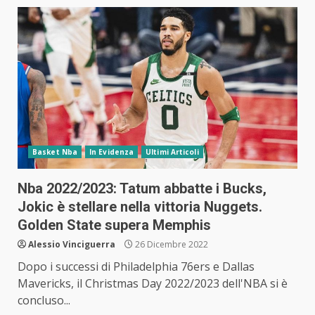
Basket Nba
In Evidenza
Ultimi Articoli
Nba 2022/2023: Tatum abbatte i Bucks,
Jokic è stellare nella vittoria Nuggets.
Golden State supera Memphis
Alessio Vinciguerra
26 Dicembre 2022
Dopo i successi di Philadelphia 76ers e Dallas
Mavericks, il Christmas Day 2022/2023 dell'NBA si è
concluso...