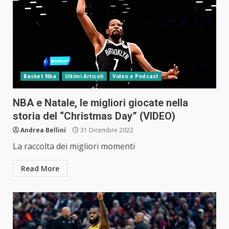
Basket Nba
Ultimi Articoli
Video e Podcast
NBA e Natale, le migliori giocate nella
storia del “Christmas Day” (VIDEO)
Andrea Bellini
31 Dicembre 2022
La raccolta dei migliori momenti
Read More