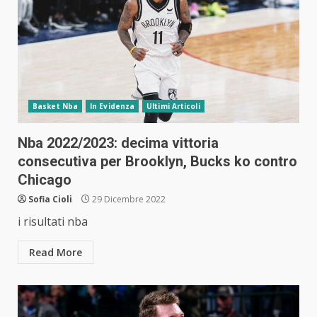
Basket Nba
In Evidenza
Ultimi Articoli
Nba 2022/2023: decima vittoria
consecutiva per Brooklyn, Bucks ko contro
Chicago
Sofia Cioli
29 Dicembre 2022
i risultati nba
Read More