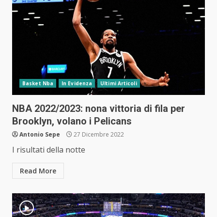
Basket Nba
In Evidenza
Ultimi Articoli
NBA 2022/2023: nona vittoria di fila per
Brooklyn, volano i Pelicans
Antonio Sepe
27 Dicembre 2022
I risultati della notte
Read More