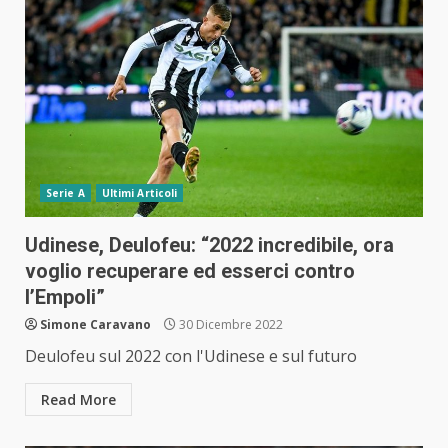
Serie A
Ultimi Articoli
Udinese, Deulofeu: “2022 incredibile, ora
voglio recuperare ed esserci contro
l’Empoli”
Simone Caravano
30 Dicembre 2022
Deulofeu sul 2022 con l'Udinese e sul futuro
Read More