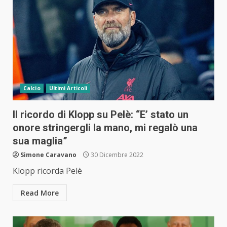
Calcio
Ultimi Articoli
Il ricordo di Klopp su Pelè: “E’ stato un
onore stringergli la mano, mi regalò una
sua maglia”
Simone Caravano
30 Dicembre 2022
Klopp ricorda Pelè
Read More