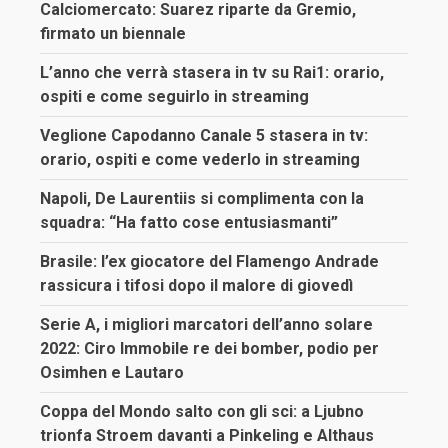
Calciomercato: Suarez riparte da Gremio,
firmato un biennale
L’anno che verrà stasera in tv su Rai1: orario,
ospiti e come seguirlo in streaming
Veglione Capodanno Canale 5 stasera in tv:
orario, ospiti e come vederlo in streaming
Napoli, De Laurentiis si complimenta con la
squadra: “Ha fatto cose entusiasmanti”
Brasile: l’ex giocatore del Flamengo Andrade
rassicura i tifosi dopo il malore di giovedì
Serie A, i migliori marcatori dell’anno solare
2022: Ciro Immobile re dei bomber, podio per
Osimhen e Lautaro
Coppa del Mondo salto con gli sci: a Ljubno
trionfa Stroem davanti a Pinkeling e Althaus