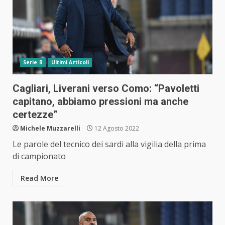
Serie B
Ultimi Articoli
Cagliari, Liverani verso Como: “Pavoletti
capitano, abbiamo pressioni ma anche
certezze”
Michele Muzzarelli
12 Agosto 2022
Le parole del tecnico dei sardi alla vigilia della prima
di campionato
Read More