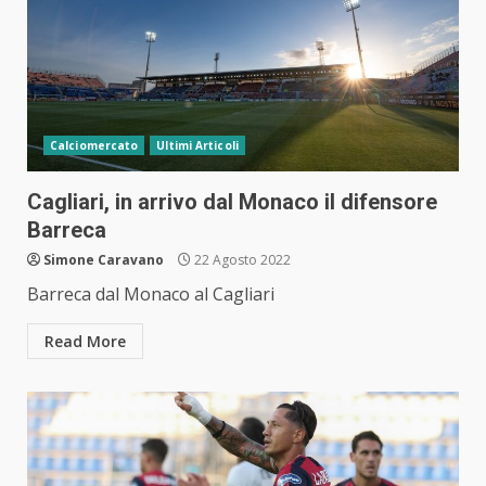
Calciomercato
Ultimi Articoli
Cagliari, in arrivo dal Monaco il difensore
Barreca
Simone Caravano
22 Agosto 2022
Barreca dal Monaco al Cagliari
Read More