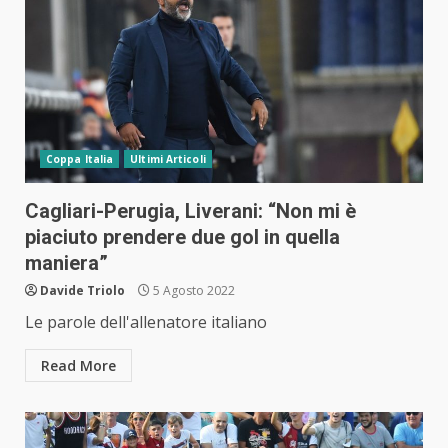
Coppa Italia
Ultimi Articoli
Cagliari-Perugia, Liverani: “Non mi è
piaciuto prendere due gol in quella
maniera”
Davide Triolo
5 Agosto 2022
Le parole dell'allenatore italiano
Read More