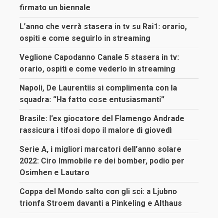
firmato un biennale
L’anno che verrà stasera in tv su Rai1: orario,
ospiti e come seguirlo in streaming
Veglione Capodanno Canale 5 stasera in tv:
orario, ospiti e come vederlo in streaming
Napoli, De Laurentiis si complimenta con la
squadra: “Ha fatto cose entusiasmanti”
Brasile: l’ex giocatore del Flamengo Andrade
rassicura i tifosi dopo il malore di giovedì
Serie A, i migliori marcatori dell’anno solare
2022: Ciro Immobile re dei bomber, podio per
Osimhen e Lautaro
Coppa del Mondo salto con gli sci: a Ljubno
trionfa Stroem davanti a Pinkeling e Althaus