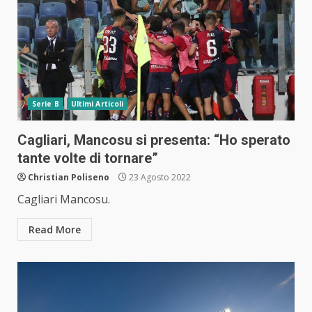
Serie B
Ultimi Articoli
Cagliari, Mancosu si presenta: “Ho sperato
tante volte di tornare”
Christian Poliseno
23 Agosto 2022
Cagliari Mancosu.
Read More