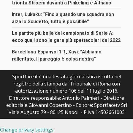
trionfa Stroem davanti a Pinkeling e Althaus
Inter, Lukaku: “Fino a quando una squadra non
alza lo Scudetto, tutto è possibile”
Le partite più belle del campionato di Serie A:
ecco quali sono le gare più spettacolari del 2022
Barcellona-Espanyol 1-1, Xavi: “Abbiamo
rallentato. Il pareggio è colpa nostra”
Sportface.it è una testata giornalistica iscritta nel
registro della stampa dal Tribunale di Roma con
autorizzazione numero 106 dell’11 luglio 2016.
Direttore responsabile: Antonio Palmieri - Direttore
editoriale Giovanni Copertino - Editore: Sportfacetv Srl
Viale Augusto 79 - 80125 Napoli - P.Iva 14502661003
Change privacy settings