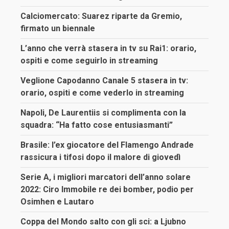
Calciomercato: Suarez riparte da Gremio,
firmato un biennale
L’anno che verrà stasera in tv su Rai1: orario,
ospiti e come seguirlo in streaming
Veglione Capodanno Canale 5 stasera in tv:
orario, ospiti e come vederlo in streaming
Napoli, De Laurentiis si complimenta con la
squadra: “Ha fatto cose entusiasmanti”
Brasile: l’ex giocatore del Flamengo Andrade
rassicura i tifosi dopo il malore di giovedì
Serie A, i migliori marcatori dell’anno solare
2022: Ciro Immobile re dei bomber, podio per
Osimhen e Lautaro
Coppa del Mondo salto con gli sci: a Ljubno