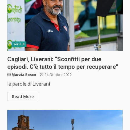
Serie B
Cagliari, Liverani: “Sconfitti per due
episodi. C’è tutto il tempo per recuperare”
Marzia Bosco
24 Ottobre 2022
le parole di Liverani
Read More