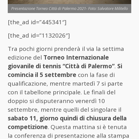
Presentazione Torneo Città di Palermo 2021- Foto: Salvatore Militello
[the_ad id=”445341″]
[the_ad id=”1132026″]
Tra pochi giorni prenderà il via la settima
edizione del
Torneo Internazionale
giovanile di tennis “Città di Palermo”
.
Si
comincia il 5 settembre
con la fase di
qualificazione, mentre martedì 7 si parte
con il tabellone principale. Le finali del
doppio si disputeranno venerdì 10
settembre, mentre quelli del singolare il
sabato 11, giorno quindi di chiusura della
competizione
. Questa mattina si è tenuta
la conferenza di presentazione alla stampa