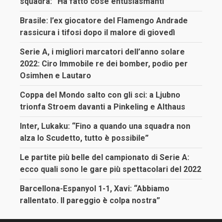
squadra: “Ha fatto cose entusiasmanti”
Brasile: l’ex giocatore del Flamengo Andrade
rassicura i tifosi dopo il malore di giovedì
Serie A, i migliori marcatori dell’anno solare
2022: Ciro Immobile re dei bomber, podio per
Osimhen e Lautaro
Coppa del Mondo salto con gli sci: a Ljubno
trionfa Stroem davanti a Pinkeling e Althaus
Inter, Lukaku: “Fino a quando una squadra non
alza lo Scudetto, tutto è possibile”
Le partite più belle del campionato di Serie A:
ecco quali sono le gare più spettacolari del 2022
Barcellona-Espanyol 1-1, Xavi: “Abbiamo
rallentato. Il pareggio è colpa nostra”