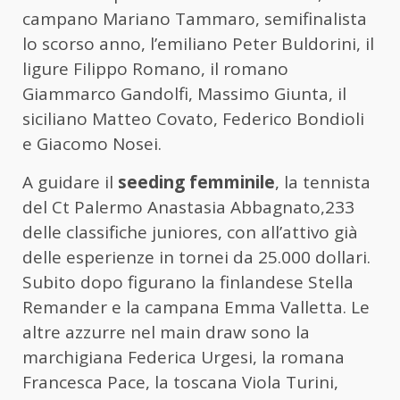
campano Mariano Tammaro, semifinalista
lo scorso anno, l’emiliano Peter Buldorini, il
ligure Filippo Romano, il romano
Giammarco Gandolfi, Massimo Giunta, il
siciliano Matteo Covato, Federico Bondioli
e Giacomo Nosei.
A guidare il
seeding femminile
, la tennista
del Ct Palermo Anastasia Abbagnato,233
delle classifiche juniores, con all’attivo già
delle esperienze in tornei da 25.000 dollari.
Subito dopo figurano la finlandese Stella
Remander e la campana Emma Valletta. Le
altre azzurre nel main draw sono la
marchigiana Federica Urgesi, la romana
Francesca Pace, la toscana Viola Turini,