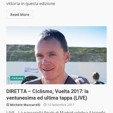
vittoria in questa edizione
Read More
Ciclismo
DIRETTA – Ciclismo, Vuelta 2017: la
ventunesima ed ultima tappa (LIVE)
Michele Muzzarelli
10 Settembre 2017
LIVE - La passerella finale di Madrid celebra il trionfo