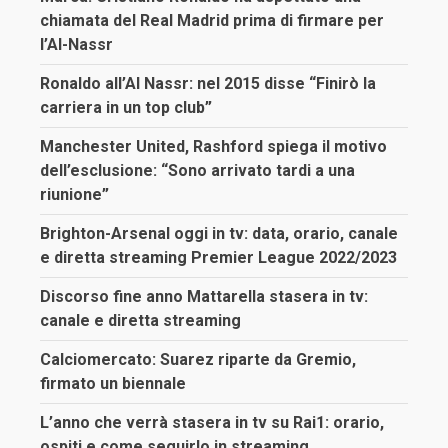
chiamata del Real Madrid prima di firmare per
l’Al-Nassr
Ronaldo all’Al Nassr: nel 2015 disse “Finirò la
carriera in un top club”
Manchester United, Rashford spiega il motivo
dell’esclusione: “Sono arrivato tardi a una
riunione”
Brighton-Arsenal oggi in tv: data, orario, canale
e diretta streaming Premier League 2022/2023
Discorso fine anno Mattarella stasera in tv:
canale e diretta streaming
Calciomercato: Suarez riparte da Gremio,
firmato un biennale
L’anno che verrà stasera in tv su Rai1: orario,
ospiti e come seguirlo in streaming