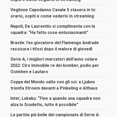
Veglione Capodanno Canale 5 stasera in tv:
orario, ospiti e come vederlo in streaming
Napoli, De Laurentiis si complimenta con la
squadra: “Ha fatto cose entusiasmanti”
Brasile: l’ex giocatore del Flamengo Andrade
rassicura i tifosi dopo il malore di giovedì
Serie A, i migliori marcatori dell’anno solare
2022: Ciro Immobile re dei bomber, podio per
Osimhen e Lautaro
Coppa del Mondo salto con gli sci: a Ljubno
trionfa Stroem davanti a Pinkeling e Althaus
Inter, Lukaku: “Fino a quando una squadra non
alza lo Scudetto, tutto è possibile”
Le partite più belle del campionato di Serie A: