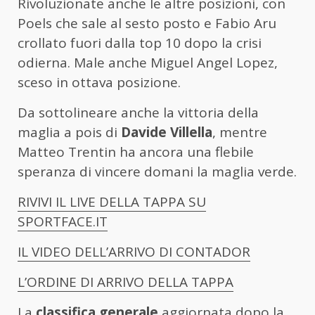
Rivoluzionate anche le altre posizioni, con
Poels che sale al sesto posto e Fabio Aru
crollato fuori dalla top 10 dopo la crisi
odierna. Male anche Miguel Angel Lopez,
sceso in ottava posizione.
Da sottolineare anche la vittoria della
maglia a pois di
Davide Villella
, mentre
Matteo Trentin ha ancora una flebile
speranza di vincere domani la maglia verde.
RIVIVI IL LIVE DELLA TAPPA SU
SPORTFACE.IT
IL VIDEO DELL’ARRIVO DI CONTADOR
L’ORDINE DI ARRIVO DELLA TAPPA
La
classifica generale
aggiornata dopo la