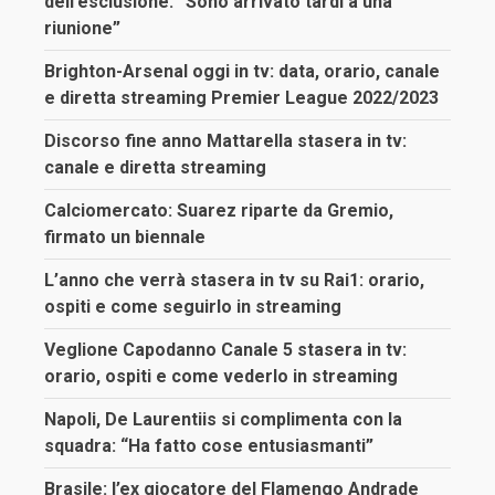
dell’esclusione: “Sono arrivato tardi a una
riunione”
Brighton-Arsenal oggi in tv: data, orario, canale
e diretta streaming Premier League 2022/2023
Discorso fine anno Mattarella stasera in tv:
canale e diretta streaming
Calciomercato: Suarez riparte da Gremio,
firmato un biennale
L’anno che verrà stasera in tv su Rai1: orario,
ospiti e come seguirlo in streaming
Veglione Capodanno Canale 5 stasera in tv:
orario, ospiti e come vederlo in streaming
Napoli, De Laurentiis si complimenta con la
squadra: “Ha fatto cose entusiasmanti”
Brasile: l’ex giocatore del Flamengo Andrade