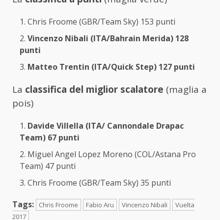
Chris Froome (GBR/Team Sky) 153 punti
Vincenzo Nibali (ITA/Bahrain Merida) 128
punti
Matteo Trentin (ITA/Quick Step) 127 punti
La
classifica del miglior scalatore
(maglia a
pois)
Davide Villella (ITA/ Cannondale Drapac
Team) 67 punti
Miguel Angel Lopez Moreno (COL/Astana Pro
Team) 47 punti
Chris Froome (GBR/Team Sky) 35 punti
Tags:
Chris Froome
Fabio Aru
Vincenzo Nibali
Vuelta
2017