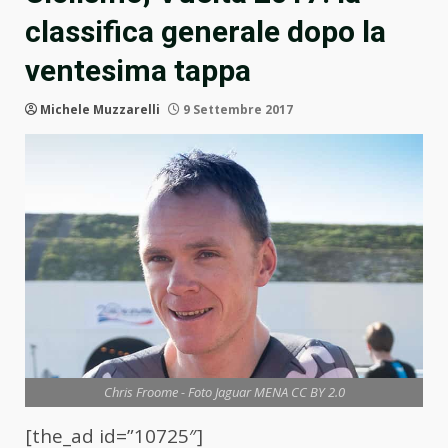
classifica generale dopo la
ventesima tappa
Michele Muzzarelli
9 Settembre 2017
Chris Froome - Foto Jaguar MENA CC BY 2.0
[the_ad id=”10725″]