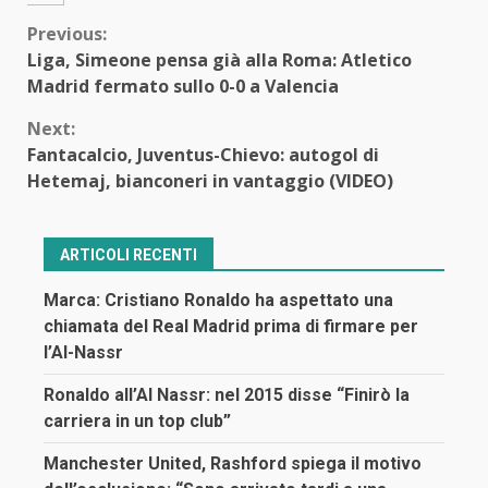
Continue
Previous:
Liga, Simeone pensa già alla Roma: Atletico
Reading
Madrid fermato sullo 0-0 a Valencia
Next:
Fantacalcio, Juventus-Chievo: autogol di
Hetemaj, bianconeri in vantaggio (VIDEO)
ARTICOLI RECENTI
Marca: Cristiano Ronaldo ha aspettato una
chiamata del Real Madrid prima di firmare per
l’Al-Nassr
Ronaldo all’Al Nassr: nel 2015 disse “Finirò la
carriera in un top club”
Manchester United, Rashford spiega il motivo