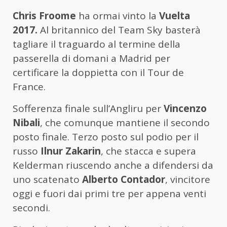
Chris Froome
ha ormai vinto la
Vuelta
2017.
Al britannico del Team Sky basterà
tagliare il traguardo al termine della
passerella di domani a Madrid per
certificare la doppietta con il Tour de
France.
Sofferenza finale sull’Angliru per
Vincenzo
Nibali
, che comunque mantiene il secondo
posto finale. Terzo posto sul podio per il
russo
Ilnur Zakarin
, che stacca e supera
Kelderman riuscendo anche a difendersi da
uno scatenato
Alberto Contador
, vincitore
oggi e fuori dai primi tre per appena venti
secondi.