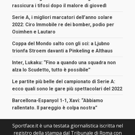
rassicura i tifosi dopo il malore di giovedì
Serie A, i migliori marcatori dell’anno solare
2022: Ciro Immobile re dei bomber, podio per
Osimhen e Lautaro
Coppa del Mondo salto con gli sci: a Ljubno
trionfa Stroem davanti a Pinkeling e Althaus
Inter, Lukaku: “Fino a quando una squadra non
alza lo Scudetto, tutto è possibile”
Le partite più belle del campionato di Serie A:
ecco quali sono le gare più spettacolari del 2022
Barcellona-Espanyol 1-1, Xavi: “Abbiamo
rallentato. Il pareggio è colpa nostra”
Sportface.it è una testata giornalistica iscritta nel
registro della stampa dal Tribunale di Roma con