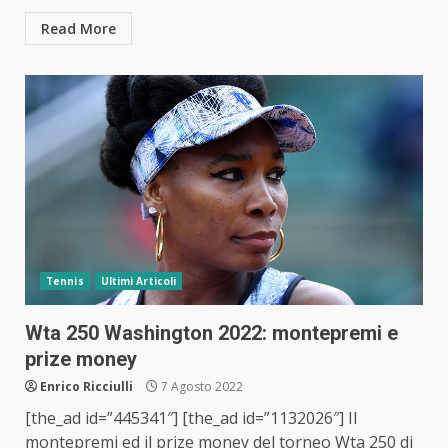
Read More
Tennis
Ultimi Articoli
Wta 250 Washington 2022: montepremi e
prize money
Enrico Ricciulli
7 Agosto 2022
[the_ad id=”445341″] [the_ad id=”1132026″] Il
montepremi ed il prize money del torneo Wta 250 di