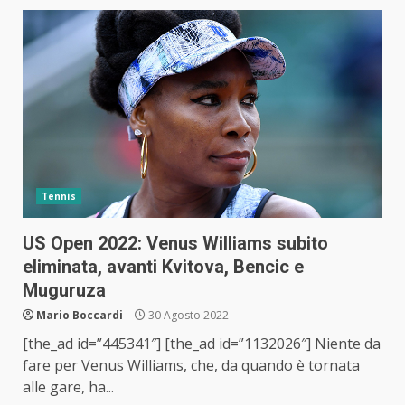
Tennis
US Open 2022: Venus Williams subito
eliminata, avanti Kvitova, Bencic e
Muguruza
Mario Boccardi
30 Agosto 2022
[the_ad id=”445341″] [the_ad id=”1132026″] Niente da
fare per Venus Williams, che, da quando è tornata
alle gare, ha...