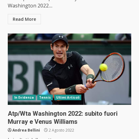
Washington 2022....
Read More
In Evidenza
Tennis
Ultimi Articoli
Atp/Wta Washington 2022: subito fuori
Murray e Venus Williams
Andrea Bellini
2 Agosto 2022