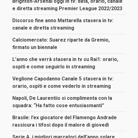
Brighton-Arsenal oggi in tv: data, orario, canale
e diretta streaming Premier League 2022/2023
Discorso fine anno Mattarella stasera in tv:
canale e diretta streaming
Calciomercato: Suarez riparte da Gremio,
firmato un biennale
L’anno che verrà stasera in tv su Rai1: orario,
ospiti e come seguirlo in streaming
Veglione Capodanno Canale 5 stasera in tv:
orario, ospiti e come vederlo in streaming
Napoli, De Laurentiis si complimenta con la
squadra: “Ha fatto cose entusiasmanti”
Brasile: l’ex giocatore del Flamengo Andrade
rassicura i tifosi dopo il malore di giovedì
Serie A, i migliori marcatori dell’anno solare