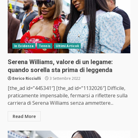
In Evidenza
Tennis
Ultimi Articoli
Serena Williams, valore di un legame:
quando sorella sta prima di leggenda
Enrico Ricciulli
3 Settembre 2022
[the_ad id=”445341″] [the_ad id=”1132026″] Difficile,
praticamente impensabile, fermarsi a riflettere sulla
carriera di Serena Williams senza ammettere...
Read More