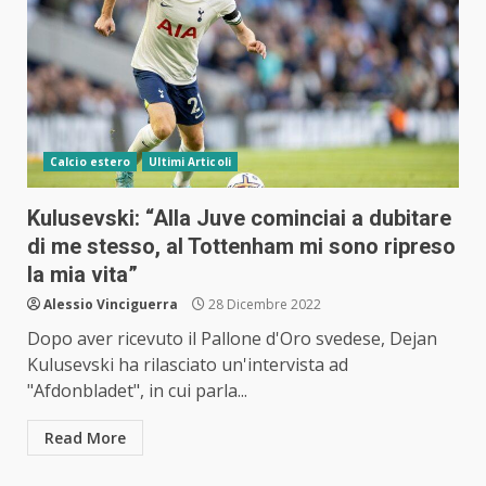
Calcio estero
Ultimi Articoli
Kulusevski: “Alla Juve cominciai a dubitare
di me stesso, al Tottenham mi sono ripreso
la mia vita”
Alessio Vinciguerra
28 Dicembre 2022
Dopo aver ricevuto il Pallone d'Oro svedese, Dejan
Kulusevski ha rilasciato un'intervista ad
"Afdonbladet", in cui parla...
Read More