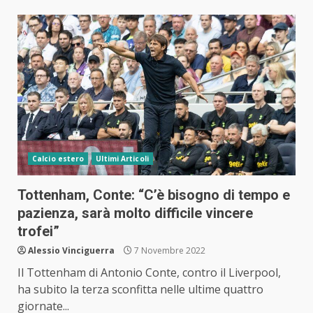
Calcio estero
Ultimi Articoli
Tottenham, Conte: “C’è bisogno di tempo e
pazienza, sarà molto difficile vincere
trofei”
Alessio Vinciguerra
7 Novembre 2022
Il Tottenham di Antonio Conte, contro il Liverpool,
ha subito la terza sconfitta nelle ultime quattro
giornate...