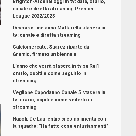
Brighton-Arsenal oggi in tv: data, orario,
canale e diretta streaming Premier
League 2022/2023
Discorso fine anno Mattarella stasera in
tv: canale e diretta streaming
Calciomercato: Suarez riparte da
Gremio, firmato un biennale
L’anno che verrà stasera in tv su Rai1:
orario, ospiti e come seguirlo in
streaming
Veglione Capodanno Canale 5 stasera in
tv: orario, ospiti e come vederlo in
streaming
Napoli, De Laurentiis si complimenta con
la squadra: “Ha fatto cose entusiasmanti”