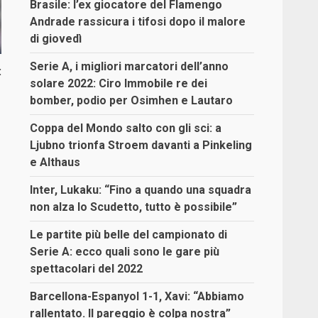
Brasile: l’ex giocatore del Flamengo
Andrade rassicura i tifosi dopo il malore
di giovedì
Serie A, i migliori marcatori dell’anno
:
solare 2022: Ciro Immobile re dei
bomber, podio per Osimhen e Lautaro
Coppa del Mondo salto con gli sci: a
Ljubno trionfa Stroem davanti a Pinkeling
e Althaus
Inter, Lukaku: “Fino a quando una squadra
non alza lo Scudetto, tutto è possibile”
Le partite più belle del campionato di
Serie A: ecco quali sono le gare più
spettacolari del 2022
Barcellona-Espanyol 1-1, Xavi: “Abbiamo
rallentato. Il pareggio è colpa nostra”