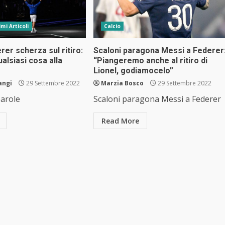
imi Articoli
Calcio
rer scherza sul ritiro:
Scaloni paragona Messi a Federer
alsiasi cosa alla
“Piangeremo anche al ritiro di
Lionel, godiamocelo”
angi
29 Settembre 2022
Marzia Bosco
29 Settembre 2022
parole
Scaloni paragona Messi a Federer
Read More