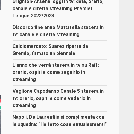
Brighton-Arsenal oggi in tv: data, orario,
canale e diretta streaming Premier
League 2022/2023
Discorso fine anno Mattarella stasera in
tv: canale e diretta streaming
Calciomercato: Suarez riparte da
Gremio, firmato un biennale
L’anno che verrà stasera in tv su Rai1:
orario, ospiti e come seguirlo in
streaming
Veglione Capodanno Canale 5 stasera in
tv: orario, ospiti e come vederlo in
streaming
Napoli, De Laurentiis si complimenta con
la squadra: “Ha fatto cose entusiasmanti”