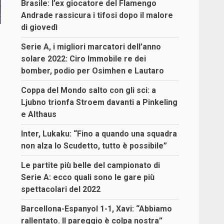
Brasile: l’ex giocatore del Flamengo
Andrade rassicura i tifosi dopo il malore
di giovedì
Serie A, i migliori marcatori dell’anno
solare 2022: Ciro Immobile re dei
bomber, podio per Osimhen e Lautaro
Coppa del Mondo salto con gli sci: a
Ljubno trionfa Stroem davanti a Pinkeling
e Althaus
Inter, Lukaku: “Fino a quando una squadra
non alza lo Scudetto, tutto è possibile”
Le partite più belle del campionato di
Serie A: ecco quali sono le gare più
spettacolari del 2022
Barcellona-Espanyol 1-1, Xavi: “Abbiamo
rallentato. Il pareggio è colpa nostra”