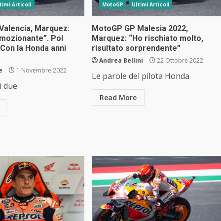
timi Articoli
MotoGP
Ultimi Articoli
alencia, Marquez:
MotoGP GP Malesia 2022,
mozionante”. Pol
Marquez: “Ho rischiato molto,
“Con la Honda anni
risultato sorprendente”
Andrea Bellini
22 Ottobre 2022
e
1 Novembre 2022
Le parole del pilota Honda
i due
Read More