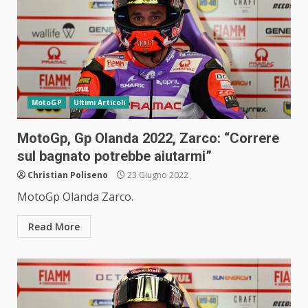
MotoGP
Ultimi Articoli
MotoGp, Gp Olanda 2022, Zarco: “Correre
sul bagnato potrebbe aiutarmi”
Christian Poliseno
23 Giugno 2022
MotoGp Olanda Zarco.
Read More