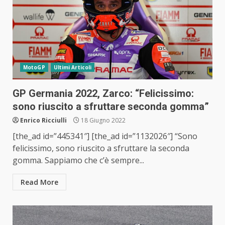
MotoGP
Ultimi Articoli
GP Germania 2022, Zarco: “Felicissimo:
sono riuscito a sfruttare seconda gomma”
Enrico Ricciulli
18 Giugno 2022
[the_ad id=”445341″] [the_ad id=”1132026″] “Sono
felicissimo, sono riuscito a sfruttare la seconda
gomma. Sappiamo che c’è sempre...
Read More