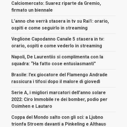
Calciomercato: Suarez riparte da Gremio,
firmato un biennale
L’anno che verrà stasera in tv su Rai1: orario,
ospiti e come seguirlo in streaming
Veglione Capodanno Canale 5 stasera in tv:
orario, ospiti e come vederlo in streaming
Napoli, De Laurentiis si complimenta con la
squadra: “Ha fatto cose entusiasmanti”
Brasile: l’ex giocatore del Flamengo Andrade
rassicura i tifosi dopo il malore di giovedì
Serie A, i migliori marcatori dell’anno solare
2022: Ciro Immobile re dei bomber, podio per
Osimhen e Lautaro
Coppa del Mondo salto con gli sci: a Ljubno
trionfa Stroem davanti a Pinkeling e Althaus