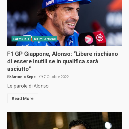
Formula 1
Ultimi Articoli
F1 GP Giappone, Alonso: “Libere rischiano
di essere inutili se in qualifica sarà
asciutto”
Antonio Sepe
7 Ottobre 2022
Le parole di Alonso
Read More