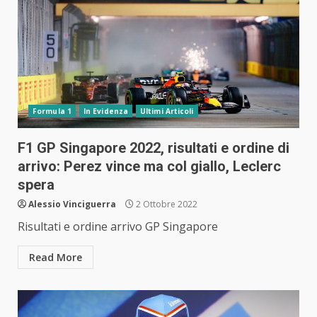
Formula 1
In Evidenza
Ultimi Articoli
F1 GP Singapore 2022, risultati e ordine di
arrivo: Perez vince ma col giallo, Leclerc
spera
Alessio Vinciguerra
2 Ottobre 2022
Risultati e ordine arrivo GP Singapore
Read More