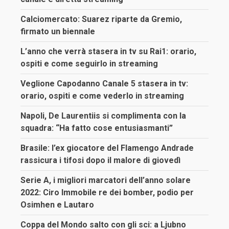
Calciomercato: Suarez riparte da Gremio,
firmato un biennale
L’anno che verrà stasera in tv su Rai1: orario,
ospiti e come seguirlo in streaming
Veglione Capodanno Canale 5 stasera in tv:
orario, ospiti e come vederlo in streaming
Napoli, De Laurentiis si complimenta con la
squadra: “Ha fatto cose entusiasmanti”
Brasile: l’ex giocatore del Flamengo Andrade
rassicura i tifosi dopo il malore di giovedì
Serie A, i migliori marcatori dell’anno solare
2022: Ciro Immobile re dei bomber, podio per
Osimhen e Lautaro
Coppa del Mondo salto con gli sci: a Ljubno