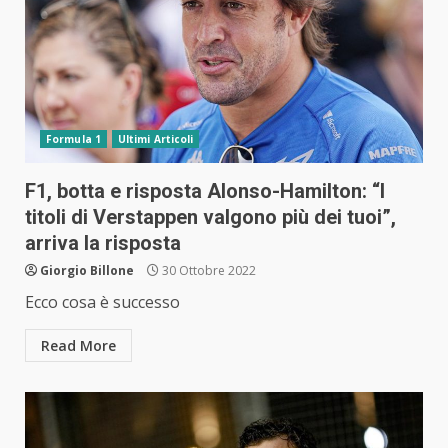
Formula 1
Ultimi Articoli
F1, botta e risposta Alonso-Hamilton: “I
titoli di Verstappen valgono più dei tuoi”,
arriva la risposta
Giorgio Billone
30 Ottobre 2022
Ecco cosa è successo
Read More