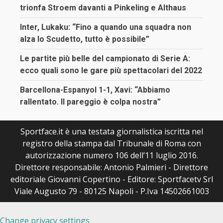
trionfa Stroem davanti a Pinkeling e Althaus
Inter, Lukaku: “Fino a quando una squadra non
alza lo Scudetto, tutto è possibile”
Le partite più belle del campionato di Serie A:
ecco quali sono le gare più spettacolari del 2022
Barcellona-Espanyol 1-1, Xavi: “Abbiamo
rallentato. Il pareggio è colpa nostra”
Sportface.it è una testata giornalistica iscritta nel
registro della stampa dal Tribunale di Roma con
autorizzazione numero 106 dell’11 luglio 2016.
Direttore responsabile: Antonio Palmieri - Direttore
editoriale Giovanni Copertino - Editore: Sportfacetv Srl
Viale Augusto 79 - 80125 Napoli - P.Iva 14502661003
Change privacy settings