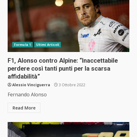
Formula 1
Ultimi Articoli
F1, Alonso contro Alpine: “Inaccettabile
perdere così tanti punti per la scarsa
affidabilità”
Alessio Vinciguerra
3 Ottobre 2022
Fernando Alonso
Read More