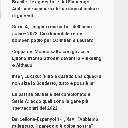
Brasile: l’ex giocatore del Flamengo
Andrade rassicura i tifosi dopo il malore
di giovedì
Serie A, i migliori marcatori dell’anno
solare 2022: Ciro Immobile re dei
bomber, podio per Osimhen e Lautaro
Coppa del Mondo salto con gli sci: a
Ljubno trionfa Stroem davanti a Pinkeling
e Althaus
Inter, Lukaku: “Fino a quando una squadra
non alza lo Scudetto, tutto è possibile”
Le partite più belle del campionato di
Serie A: ecco quali sono le gare più
spettacolari del 2022
Barcellona-Espanyol 1-1, Xavi: “Abbiamo
rallentato. Il pareggio è colpa nostra”