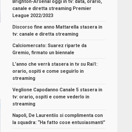
Brighton-Arsenal oggi in tv: data, orario,
canale e diretta streaming Premier
League 2022/2023
Discorso fine anno Mattarella stasera in
tv: canale e diretta streaming
Calciomercato: Suarez riparte da
Gremio, firmato un biennale
L’anno che verrà stasera in tv su Rai1:
orario, ospiti e come seguirlo in
streaming
Veglione Capodanno Canale 5 stasera in
tv: orario, ospiti e come vederlo in
streaming
Napoli, De Laurentiis si complimenta con
la squadra: “Ha fatto cose entusiasmanti”