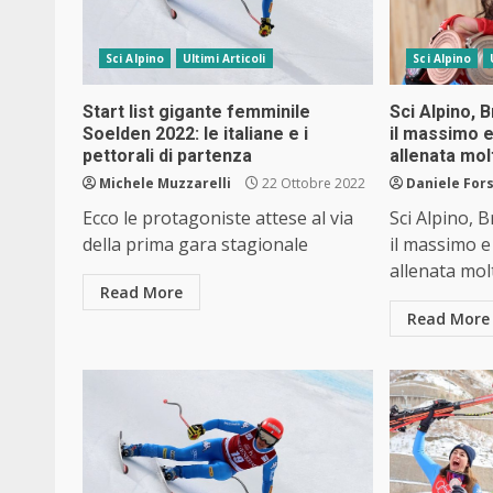
Sci Alpino
Ultimi Articoli
Sci Alpino
Start list gigante femminile
Sci Alpino, 
Soelden 2022: le italiane e i
il massimo e
pettorali di partenza
allenata mo
Michele Muzzarelli
22 Ottobre 2022
Daniele Fors
Ecco le protagoniste attese al via
Sci Alpino, 
della prima gara stagionale
il massimo e
allenata mol
Read More
Read More