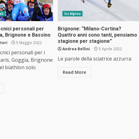
li
Sci Alpino
ecnici personali per
Brignone: “Milano-Cortina?
a, Brignone e Bassino
Quattro anni sono tanti, pensiamo
stagione per stagione”
tori
5 Maggio 2022
Andrea Bellini
5 Aprile 2022
ecnici personali per i
Le parole della sciatrice azzurra
Paris, Goggia, Brignone
el biathlon solo
Read More