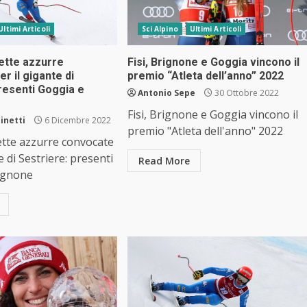
Ultimi Articoli
Sci Alpino
Ultimi Articoli
sette azzurre
Fisi, Brignone e Goggia vincono il
r il gigante di
premio “Atleta dell’anno” 2022
resenti Goggia e
Antonio Sepe
30 Ottobre 2022
Fisi, Brignone e Goggia vincono il
inetti
6 Dicembre 2022
premio "Atleta dell'anno" 2022
sette azzurre convocate
e di Sestriere: presenti
Read More
ignone