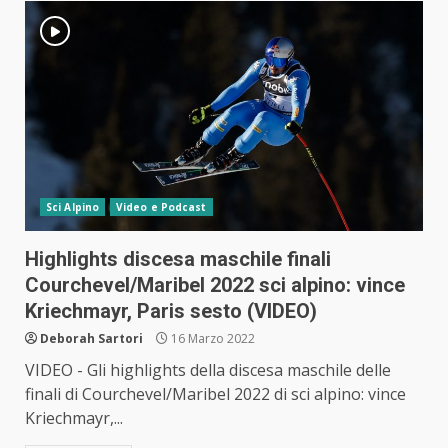
Sci Alpino
Video e Podcast
Highlights discesa maschile finali
Courchevel/Maribel 2022 sci alpino: vince
Kriechmayr, Paris sesto (VIDEO)
Deborah Sartori
16 Marzo 2022
VIDEO - Gli highlights della discesa maschile delle
finali di Courchevel/Maribel 2022 di sci alpino: vince
Kriechmayr,...