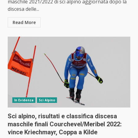
maschile 2021/2022 di sci alpino aggiornata dopo la
discesa delle...
Read More
In Evidenza
Sci Alpino
Sci alpino, risultati e classifica discesa
maschile finali Courchevel/Meribel 2022:
vince Kriechmayr, Coppa a Kilde