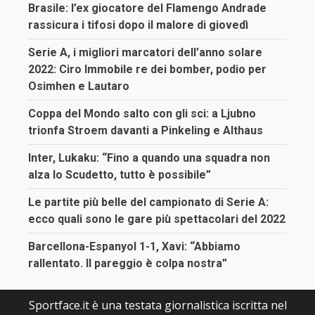
Brasile: l’ex giocatore del Flamengo Andrade
rassicura i tifosi dopo il malore di giovedì
Serie A, i migliori marcatori dell’anno solare
2022: Ciro Immobile re dei bomber, podio per
Osimhen e Lautaro
Coppa del Mondo salto con gli sci: a Ljubno
trionfa Stroem davanti a Pinkeling e Althaus
Inter, Lukaku: “Fino a quando una squadra non
alza lo Scudetto, tutto è possibile”
Le partite più belle del campionato di Serie A:
ecco quali sono le gare più spettacolari del 2022
Barcellona-Espanyol 1-1, Xavi: “Abbiamo
rallentato. Il pareggio è colpa nostra”
Sportface.it è una testata giornalistica iscritta nel