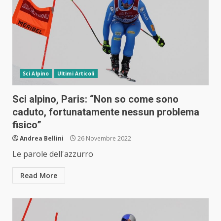
Sci Alpino
Ultimi Articoli
Sci alpino, Paris: “Non so come sono
caduto, fortunatamente nessun problema
fisico”
Andrea Bellini
26 Novembre 2022
Le parole dell'azzurro
Read More