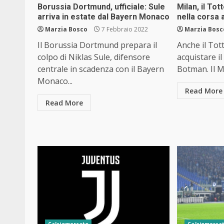
Borussia Dortmund, ufficiale: Sule
Milan, il To
arriva in estate dal Bayern Monaco
nella corsa
Marzia Bosco
7 Febbraio 2022
Marzia Bosc
Il Borussia Dortmund prepara il
Anche il To
colpo di Niklas Sule, difensore
acquistare il
centrale in scadenza con il Bayern
Botman. Il Mi
Monaco...
Read More
Read More
Calciomercato
Calciomerca