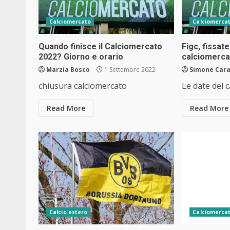
Calciomercato
Calciomerca
Quando finisce il Calciomercato
Figc, fissate
2022? Giorno e orario
calciomerca
Marzia Bosco
1 Settembre 2022
Simone Car
chiusura calciomercato
Le date del 
Read More
Read More
Calcio estero
Calciomerca