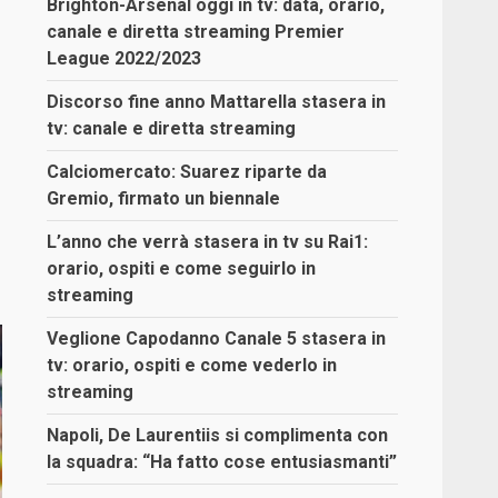
Brighton-Arsenal oggi in tv: data, orario,
canale e diretta streaming Premier
League 2022/2023
Discorso fine anno Mattarella stasera in
tv: canale e diretta streaming
Calciomercato: Suarez riparte da
Gremio, firmato un biennale
L’anno che verrà stasera in tv su Rai1:
orario, ospiti e come seguirlo in
streaming
Veglione Capodanno Canale 5 stasera in
tv: orario, ospiti e come vederlo in
streaming
Napoli, De Laurentiis si complimenta con
la squadra: “Ha fatto cose entusiasmanti”