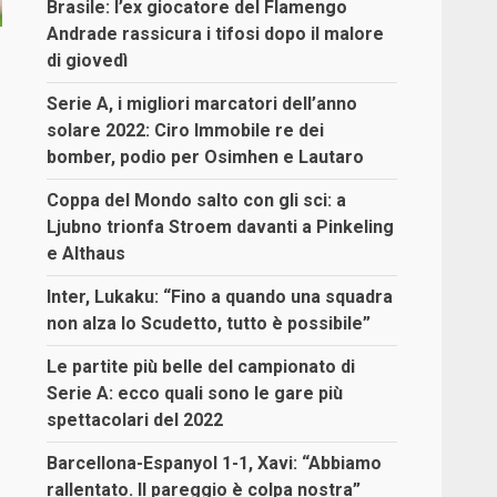
Brasile: l’ex giocatore del Flamengo
Andrade rassicura i tifosi dopo il malore
di giovedì
Serie A, i migliori marcatori dell’anno
solare 2022: Ciro Immobile re dei
bomber, podio per Osimhen e Lautaro
Coppa del Mondo salto con gli sci: a
Ljubno trionfa Stroem davanti a Pinkeling
e Althaus
Inter, Lukaku: “Fino a quando una squadra
non alza lo Scudetto, tutto è possibile”
Le partite più belle del campionato di
Serie A: ecco quali sono le gare più
spettacolari del 2022
Barcellona-Espanyol 1-1, Xavi: “Abbiamo
rallentato. Il pareggio è colpa nostra”