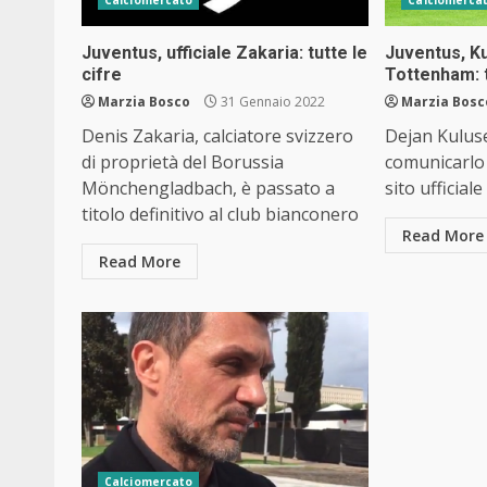
Juventus, ufficiale Zakaria: tutte le
Juventus, Ku
cifre
Tottenham: t
Marzia Bosco
31 Gennaio 2022
Marzia Bosc
Denis Zakaria, calciatore svizzero
Dejan Kuluse
di proprietà del Borussia
comunicarlo 
Mönchengladbach, è passato a
sito ufficiale
titolo definitivo al club bianconero
Read More
Read More
Calciomercato