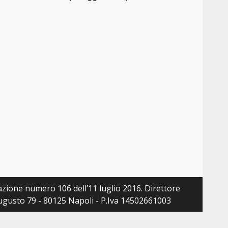
zazione numero 106 dell’11 luglio 2016. Direttore
 Augusto 79 - 80125 Napoli - P.Iva 14502661003