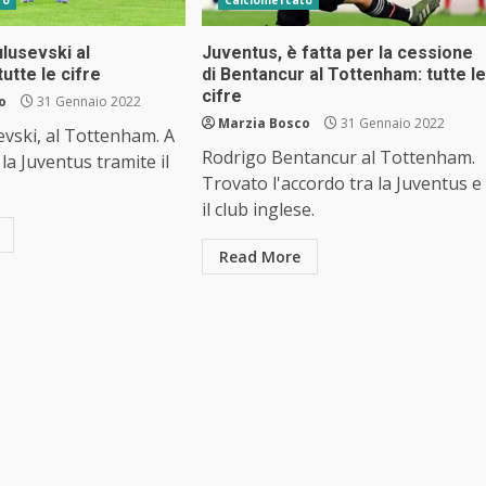
lusevski al
Juventus, è fatta per la cessione
utte le cifre
di Bentancur al Tottenham: tutte le
cifre
o
31 Gennaio 2022
Marzia Bosco
31 Gennaio 2022
vski, al Tottenham. A
Rodrigo Bentancur al Tottenham.
la Juventus tramite il
Trovato l'accordo tra la Juventus e
il club inglese.
Read More