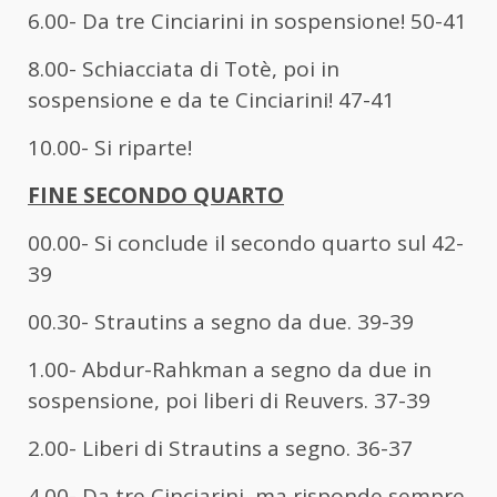
6.00- Da tre Cinciarini in sospensione! 50-41
8.00- Schiacciata di Totè, poi in
sospensione e da te Cinciarini! 47-41
10.00- Si riparte!
FINE SECONDO QUARTO
00.00- Si conclude il secondo quarto sul 42-
39
00.30- Strautins a segno da due. 39-39
1.00- Abdur-Rahkman a segno da due in
sospensione, poi liberi di Reuvers. 37-39
2.00- Liberi di Strautins a segno. 36-37
4.00- Da tre Cinciarini, ma risponde sempre