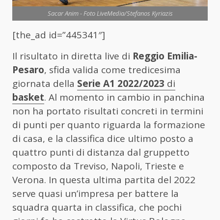
Sacar Anim - Foto LiveMedia/Stefanos Kyriazis
[the_ad id=”445341″]
Il risultato in diretta live di
Reggio Emilia-
Pesaro
, sfida valida come tredicesima
giornata della
Serie A1 2022/2023
di
basket
. Al momento in cambio in panchina
non ha portato risultati concreti in termini
di punti per quanto riguarda la formazione
di casa, e la classifica dice ultimo posto a
quattro punti di distanza dal gruppetto
composto da Treviso, Napoli, Trieste e
Verona. In questa ultima partita del 2022
serve quasi un’impresa per battere la
squadra quarta in classifica, che pochi