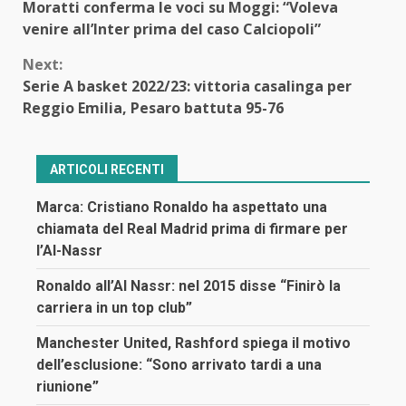
Moratti conferma le voci su Moggi: “Voleva
Reading
venire all’Inter prima del caso Calciopoli”
Next:
Serie A basket 2022/23: vittoria casalinga per
Reggio Emilia, Pesaro battuta 95-76
ARTICOLI RECENTI
Marca: Cristiano Ronaldo ha aspettato una
chiamata del Real Madrid prima di firmare per
l’Al-Nassr
Ronaldo all’Al Nassr: nel 2015 disse “Finirò la
carriera in un top club”
Manchester United, Rashford spiega il motivo
dell’esclusione: “Sono arrivato tardi a una
riunione”