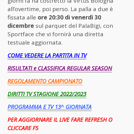
giorni fa ha costretto la Virtus Bologna
all’overtime, poi perso. La palla a due è
fissata alle
ore 20:30 di venerdì 30
dicembre
sul parquet del PalaBigi, con
Sportface che vi fornirà una diretta
testuale aggiornata.
COME VEDERE LA PARTITA IN TV
RISULTATI e CLASSIFICA REGULAR SEASON
REGOLAMENTO CAMPIONATO
DIRITTI TV STAGIONE 2022/2023
PROGRAMMA E TV 13^ GIORNATA
PER AGGIORNARE IL LIVE FARE REFRESH O
CLICCARE F5