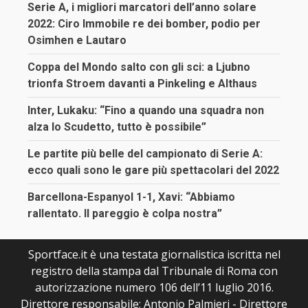
Serie A, i migliori marcatori dell’anno solare
2022: Ciro Immobile re dei bomber, podio per
Osimhen e Lautaro
Coppa del Mondo salto con gli sci: a Ljubno
trionfa Stroem davanti a Pinkeling e Althaus
Inter, Lukaku: “Fino a quando una squadra non
alza lo Scudetto, tutto è possibile”
Le partite più belle del campionato di Serie A:
ecco quali sono le gare più spettacolari del 2022
Barcellona-Espanyol 1-1, Xavi: “Abbiamo
rallentato. Il pareggio è colpa nostra”
Sportface.it è una testata giornalistica iscritta nel
registro della stampa dal Tribunale di Roma con
autorizzazione numero 106 dell’11 luglio 2016.
Direttore responsabile: Antonio Palmieri - Direttore