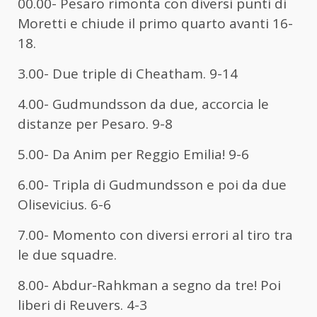
00.00- Pesaro rimonta con diversi punti di
Moretti e chiude il primo quarto avanti 16-
18.
3.00- Due triple di Cheatham. 9-14
4.00- Gudmundsson da due, accorcia le
distanze per Pesaro. 9-8
5.00- Da Anim per Reggio Emilia! 9-6
6.00- Tripla di Gudmundsson e poi da due
Olisevicius. 6-6
7.00- Momento con diversi errori al tiro tra
le due squadre.
8.00- Abdur-Rahkman a segno da tre! Poi
liberi di Reuvers. 4-3