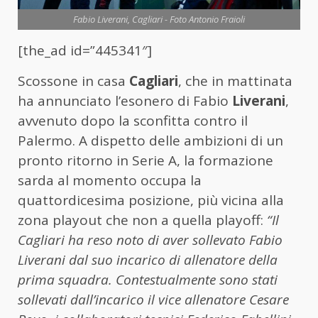
Fabio Liverani, Cagliari - Foto Antonio Fraioli
[the_ad id=”445341″]
Scossone in casa
Cagliari
, che in mattinata
ha annunciato l’esonero di Fabio
Liverani
,
avvenuto dopo la sconfitta contro il
Palermo. A dispetto delle ambizioni di un
pronto ritorno in Serie A, la formazione
sarda al momento occupa la
quattordicesima posizione, più vicina alla
zona playout che non a quella playoff:
“Il
Cagliari ha reso noto di aver sollevato Fabio
Liverani dal suo incarico di allenatore della
prima squadra. Contestualmente sono stati
sollevati dall’incarico il vice allenatore Cesare