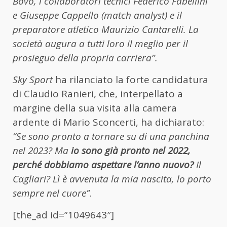
Bovo, i collaboratori tecnici Federico Fabellini
e Giuseppe Cappello (match analyst) e il
preparatore atletico Maurizio Cantarelli. La
società augura a tutti loro il meglio per il
prosieguo della propria carriera”.
Sky Sport
ha rilanciato la forte candidatura
di Claudio Ranieri, che, interpellato a
margine della sua visita alla camera
ardente di Mario Sconcerti, ha dichiarato:
“Se sono pronto a tornare su di una panchina
nel 2023? Ma
io sono già pronto nel 2022,
perché dobbiamo aspettare l’anno nuovo?
Il
Cagliari? Lì è avvenuta la mia nascita, lo porto
sempre nel cuore”
.
[the_ad id=”1049643″]