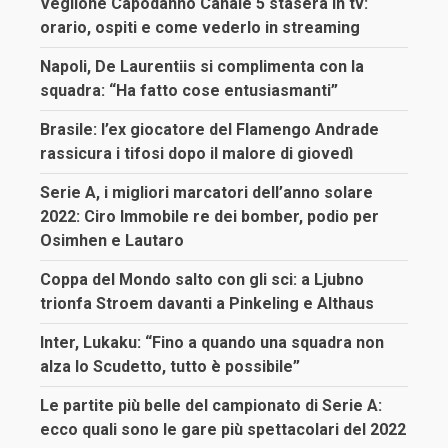
Veglione Capodanno Canale 5 stasera in tv:
orario, ospiti e come vederlo in streaming
Napoli, De Laurentiis si complimenta con la
squadra: “Ha fatto cose entusiasmanti”
Brasile: l’ex giocatore del Flamengo Andrade
rassicura i tifosi dopo il malore di giovedì
Serie A, i migliori marcatori dell’anno solare
2022: Ciro Immobile re dei bomber, podio per
Osimhen e Lautaro
Coppa del Mondo salto con gli sci: a Ljubno
trionfa Stroem davanti a Pinkeling e Althaus
Inter, Lukaku: “Fino a quando una squadra non
alza lo Scudetto, tutto è possibile”
Le partite più belle del campionato di Serie A:
ecco quali sono le gare più spettacolari del 2022