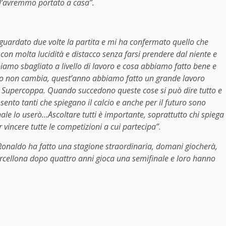
i l’avremmo portato a casa”.
guardato due volte la partita e mi ha confermato quello che
con molta lucidità e distacco senza farsi prendere dal niente e
bbiamo sbagliato a livello di lavoro e cosa abbiamo fatto bene e
tivo non cambia, quest’anno abbiamo fatto un grande lavoro
Supercoppa. Quando succedono queste cose si può dire tutto e
, sento tanti che spiegano il calcio e anche per il futuro sono
nale lo userò…Ascoltare tutti è importante, soprattutto chi spiega
er vincere tutte le competizioni a cui partecipa”
.
Ronaldo ha fatto una stagione straordinaria, domani giocherà,
Barcellona dopo quattro anni gioca una semifinale e loro hanno