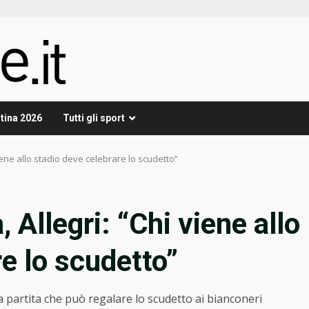
tina 2026
Tutti gli sport
viene allo stadio deve celebrare lo scudetto”
 Allegri: “Chi viene allo
e lo scudetto”
la partita che può regalare lo scudetto ai bianconeri