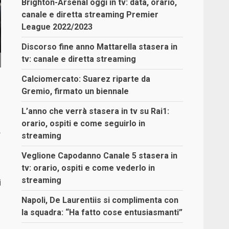
Brighton-Arsenal oggi in tv: data, orario,
canale e diretta streaming Premier
League 2022/2023
Discorso fine anno Mattarella stasera in
tv: canale e diretta streaming
Calciomercato: Suarez riparte da
Gremio, firmato un biennale
L’anno che verrà stasera in tv su Rai1:
orario, ospiti e come seguirlo in
e
streaming
Veglione Capodanno Canale 5 stasera in
tv: orario, ospiti e come vederlo in
streaming
i
Napoli, De Laurentiis si complimenta con
la squadra: “Ha fatto cose entusiasmanti”