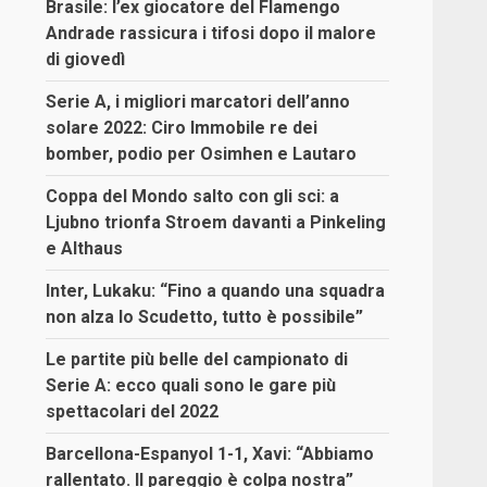
Brasile: l’ex giocatore del Flamengo
Andrade rassicura i tifosi dopo il malore
di giovedì
Serie A, i migliori marcatori dell’anno
solare 2022: Ciro Immobile re dei
bomber, podio per Osimhen e Lautaro
Coppa del Mondo salto con gli sci: a
Ljubno trionfa Stroem davanti a Pinkeling
e Althaus
Inter, Lukaku: “Fino a quando una squadra
non alza lo Scudetto, tutto è possibile”
Le partite più belle del campionato di
Serie A: ecco quali sono le gare più
spettacolari del 2022
Barcellona-Espanyol 1-1, Xavi: “Abbiamo
rallentato. Il pareggio è colpa nostra”