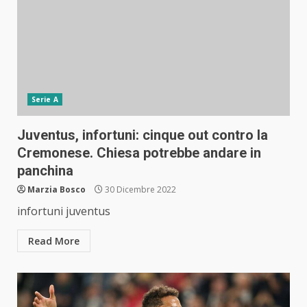
Serie A
Juventus, infortuni: cinque out contro la
Cremonese. Chiesa potrebbe andare in
panchina
Marzia Bosco
30 Dicembre 2022
infortuni juventus
Read More