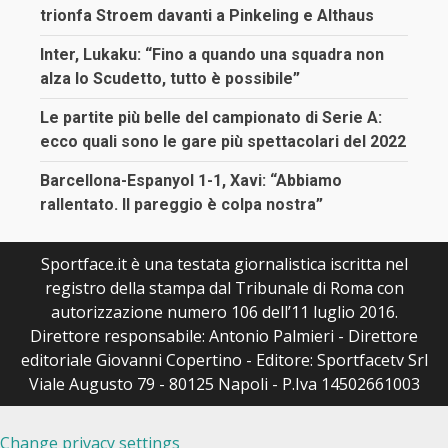
trionfa Stroem davanti a Pinkeling e Althaus
Inter, Lukaku: “Fino a quando una squadra non
alza lo Scudetto, tutto è possibile”
Le partite più belle del campionato di Serie A:
ecco quali sono le gare più spettacolari del 2022
Barcellona-Espanyol 1-1, Xavi: “Abbiamo
rallentato. Il pareggio è colpa nostra”
Sportface.it è una testata giornalistica iscritta nel
registro della stampa dal Tribunale di Roma con
autorizzazione numero 106 dell’11 luglio 2016.
Direttore responsabile: Antonio Palmieri - Direttore
editoriale Giovanni Copertino - Editore: Sportfacetv Srl
Viale Augusto 79 - 80125 Napoli - P.Iva 14502661003
Change privacy settings