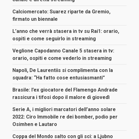
Calciomercato: Suarez riparte da Gremio,
firmato un biennale
L’anno che verrà stasera in tv su Rai1: orario,
ospiti e come seguirlo in streaming
Veglione Capodanno Canale 5 stasera in tv:
orario, ospiti e come vederlo in streaming
Napoli, De Laurentiis si complimenta con la
squadra: “Ha fatto cose entusiasmanti”
Brasile: l’ex giocatore del Flamengo Andrade
rassicura i tifosi dopo il malore di giovedì
Serie A, i migliori marcatori dell’anno solare
2022: Ciro Immobile re dei bomber, podio per
Osimhen e Lautaro
Coppa del Mondo salto con gli sci: a Ljubno