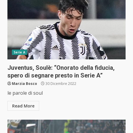
Serie A
Juventus, Soulè: “Onorato della fiducia,
spero di segnare presto in Serie A”
Marzia Bosco
30 Dicembre 2022
le parole di soul
Read More