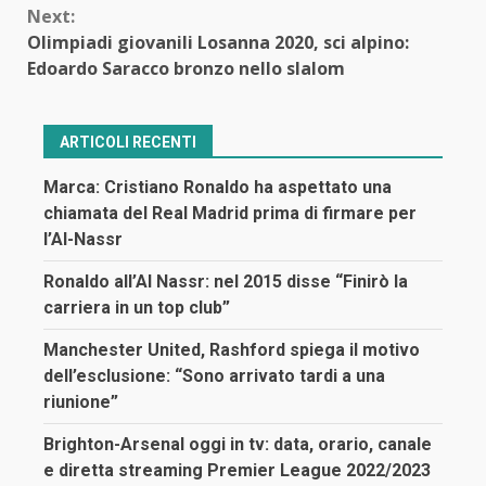
Next:
Olimpiadi giovanili Losanna 2020, sci alpino:
Edoardo Saracco bronzo nello slalom
ARTICOLI RECENTI
Marca: Cristiano Ronaldo ha aspettato una
chiamata del Real Madrid prima di firmare per
l’Al-Nassr
Ronaldo all’Al Nassr: nel 2015 disse “Finirò la
carriera in un top club”
Manchester United, Rashford spiega il motivo
dell’esclusione: “Sono arrivato tardi a una
riunione”
Brighton-Arsenal oggi in tv: data, orario, canale
e diretta streaming Premier League 2022/2023