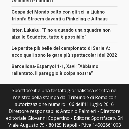
Osimhen e Lautaro
Coppa del Mondo salto con gli sci: a Ljubno
trionfa Stroem davanti a Pinkeling e Althaus
Inter, Lukaku: “Fino a quando una squadra non
alza lo Scudetto, tutto è possibile”
Le partite più belle del campionato di Serie A:
ecco quali sono le gare più spettacolari del 2022
Barcellona-Espanyol 1-1, Xavi: “Abbiamo
rallentato. Il pareggio è colpa nostra”
Sportface.it è una testata giornalistica iscritta nel
registro della stampa dal Tribunale di Roma con
autorizzazione numero 106 dell’11 luglio 2016.
Direttore responsabile: Antonio Palmieri - Direttore
editoriale Giovanni Copertino - Editore: Sportfacetv Srl
Viale Augusto 79 - 80125 Napoli - P.Iva 14502661003