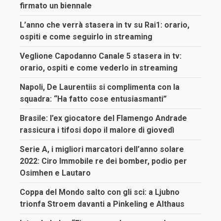
firmato un biennale
L’anno che verrà stasera in tv su Rai1: orario,
ospiti e come seguirlo in streaming
Veglione Capodanno Canale 5 stasera in tv:
orario, ospiti e come vederlo in streaming
Napoli, De Laurentiis si complimenta con la
squadra: “Ha fatto cose entusiasmanti”
Brasile: l’ex giocatore del Flamengo Andrade
rassicura i tifosi dopo il malore di giovedì
Serie A, i migliori marcatori dell’anno solare
2022: Ciro Immobile re dei bomber, podio per
Osimhen e Lautaro
Coppa del Mondo salto con gli sci: a Ljubno
trionfa Stroem davanti a Pinkeling e Althaus