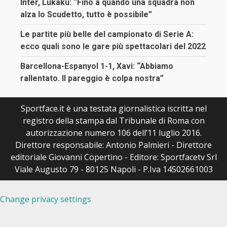
Inter, Lukaku: “Fino a quando una squadra non
alza lo Scudetto, tutto è possibile”
Le partite più belle del campionato di Serie A:
ecco quali sono le gare più spettacolari del 2022
Barcellona-Espanyol 1-1, Xavi: “Abbiamo
rallentato. Il pareggio è colpa nostra”
Sportface.it è una testata giornalistica iscritta nel
registro della stampa dal Tribunale di Roma con
autorizzazione numero 106 dell’11 luglio 2016.
Direttore responsabile: Antonio Palmieri - Direttore
editoriale Giovanni Copertino - Editore: Sportfacetv Srl
Viale Augusto 79 - 80125 Napoli - P.Iva 14502661003
Change privacy settings