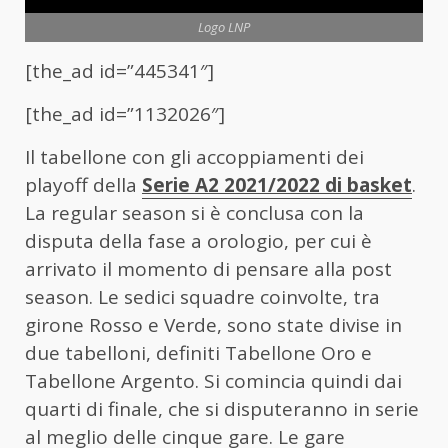
Logo LNP
[the_ad id=”445341″]
[the_ad id=”1132026″]
Il tabellone con gli accoppiamenti dei
playoff della
Serie A2 2021/2022 di basket
.
La regular season si è conclusa con la
disputa della fase a orologio, per cui è
arrivato il momento di pensare alla post
season. Le sedici squadre coinvolte, tra
girone Rosso e Verde, sono state divise in
due tabelloni, definiti Tabellone Oro e
Tabellone Argento. Si comincia quindi dai
quarti di finale, che si disputeranno in serie
al meglio delle cinque gare. Le gare