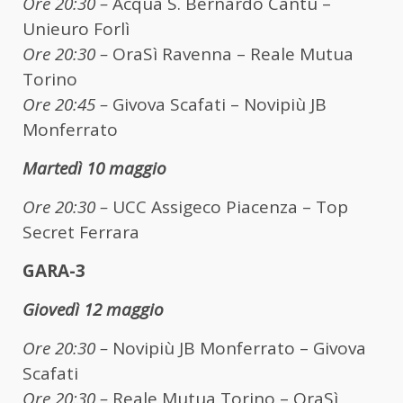
Ore 20:30 –
Acqua S. Bernardo Cantù –
Unieuro Forlì
Ore 20:30 –
OraSì Ravenna – Reale Mutua
Torino
Ore 20:45 –
Givova Scafati – Novipiù JB
Monferrato
Martedì 10 maggio
Ore 20:30 –
UCC Assigeco Piacenza – Top
Secret Ferrara
GARA-3
Giovedì 12 maggio
Ore 20:30 –
Novipiù JB Monferrato – Givova
Scafati
Ore 20:30 –
Reale Mutua Torino – OraSì