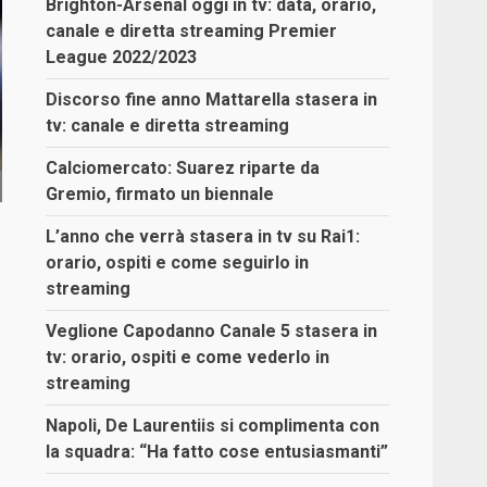
Brighton-Arsenal oggi in tv: data, orario,
canale e diretta streaming Premier
League 2022/2023
Discorso fine anno Mattarella stasera in
tv: canale e diretta streaming
Calciomercato: Suarez riparte da
Gremio, firmato un biennale
L’anno che verrà stasera in tv su Rai1:
orario, ospiti e come seguirlo in
streaming
-
Veglione Capodanno Canale 5 stasera in
tv: orario, ospiti e come vederlo in
streaming
Napoli, De Laurentiis si complimenta con
la squadra: “Ha fatto cose entusiasmanti”