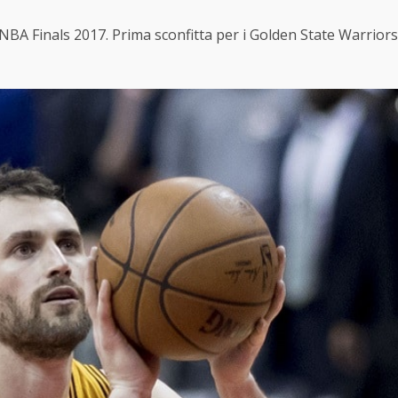
e NBA Finals 2017. Prima sconfitta per i Golden State Warriors