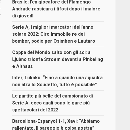
:
Brasile: l’ex giocatore del Flamengo
-
Andrade rassicura i tifosi dopo il malore
v
di giovedì
Serie A, i migliori marcatori dell’anno
solare 2022: Ciro Immobile re dei
bomber, podio per Osimhen e Lautaro
Coppa del Mondo salto con gli sci: a
Ljubno trionfa Stroem davanti a Pinkeling
e Althaus
Inter, Lukaku: “Fino a quando una squadra
non alza lo Scudetto, tutto è possibile”
Le partite più belle del campionato di
Serie A: ecco quali sono le gare più
spettacolari del 2022
Barcellona-Espanyol 1-1, Xavi: “Abbiamo
rallentato. Il pareggio è colpa nostra”