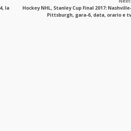
Next
4, la
Hockey NHL, Stanley Cup Final 2017: Nashville
Pittsburgh, gara-6, data, orario e t