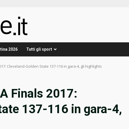
tina 2026
Tutti gli sport
17: Cleveland-Golden State 137-116 in gara-4, gli highlights
A Finals 2017:
ate 137-116 in gara-4,