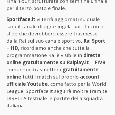
Final Four, strutturata con semifinali, finale
per il terzo posto e finale.
Sportface.it
vi terrà aggiornati su quale
sarà il canale di ogni singola partita con le
sfide che dovrebbero essere trasmesse
dalla Rai sul suo canale sportivo,
Rai Sport
+ HD,
ricordiamo anche che tutta la
programmazione Rai è visibile in
diretta
online gratuitamente su Raiplay.it
. L’
FIVB
comunque trasmetterà
gratuitamente
online
tutti i match sul proprio
account
ufficiale Youtube
, come fatto per la World
League. Sportface.it seguirà inoltre tramite
DIRETTA testuale le partite della squadra
italiana.