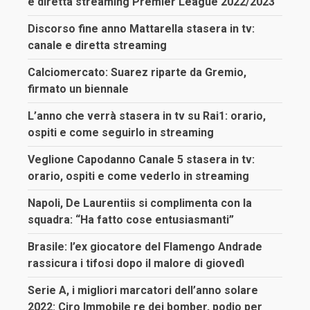
e diretta streaming Premier League 2022/2023
Discorso fine anno Mattarella stasera in tv:
canale e diretta streaming
Calciomercato: Suarez riparte da Gremio,
firmato un biennale
L’anno che verrà stasera in tv su Rai1: orario,
ospiti e come seguirlo in streaming
Veglione Capodanno Canale 5 stasera in tv:
orario, ospiti e come vederlo in streaming
Napoli, De Laurentiis si complimenta con la
squadra: “Ha fatto cose entusiasmanti”
Brasile: l’ex giocatore del Flamengo Andrade
rassicura i tifosi dopo il malore di giovedì
Serie A, i migliori marcatori dell’anno solare
2022: Ciro Immobile re dei bomber, podio per