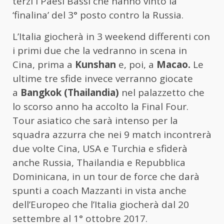
terzi i Paesi Bassi che hanno vinto la
‘finalina’ del 3° posto contro la Russia.
L’Italia giocherà in 3 weekend differenti con
i primi due che la vedranno in scena in
Cina, prima a
Kunshan
e, poi, a
Macao.
Le
ultime tre sfide invece verranno giocate
a
Bangkok (Thailandia)
nel palazzetto che
lo scorso anno ha accolto la Final Four.
Tour asiatico che sarà intenso per la
squadra azzurra che nei 9 match incontrerà
due volte Cina, USA e Turchia e sfiderà
anche Russia, Thailandia e Repubblica
Dominicana, in un tour de force che darà
spunti a coach Mazzanti in vista anche
dell’Europeo che l’Italia giocherà dal 20
settembre al 1° ottobre 2017.