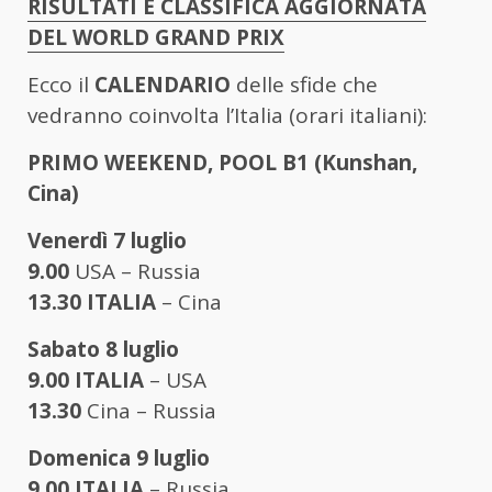
RISULTATI E CLASSIFICA AGGIORNATA
DEL WORLD GRAND PRIX
Ecco il
CALENDARIO
delle sfide che
vedranno coinvolta l’Italia (orari italiani):
PRIMO WEEKEND, POOL B1 (Kunshan,
Cina)
Venerdì 7 luglio
9.00
USA – Russia
13.30
ITALIA
– Cina
Sabato 8 luglio
9.00 ITALIA
– USA
13.30
Cina – Russia
Domenica 9 luglio
9.00 ITALIA
– Russia