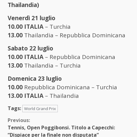
Thailandia)
Venerdì 21 luglio
10.00
ITALIA
– Turchia
13.00
Thailandia – Repubblica Dominicana
Sabato 22 luglio
10.00
ITALIA
– Repubblica Dominicana
13.00
Thailandia – Turchia
Domenica 23 luglio
10.00
Repubblica Dominicana – Turchia
13.00
ITALIA
– Thailandia
Tags:
World Grand Prix
Continue
Previous:
Tennis, Open Poggibonsi. Titolo a Capecchi:
Reading
“Dispiace per la finale non disputata”