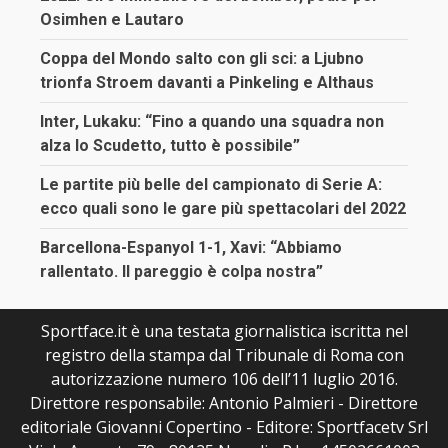
Osimhen e Lautaro
Coppa del Mondo salto con gli sci: a Ljubno
trionfa Stroem davanti a Pinkeling e Althaus
Inter, Lukaku: “Fino a quando una squadra non
alza lo Scudetto, tutto è possibile”
Le partite più belle del campionato di Serie A:
ecco quali sono le gare più spettacolari del 2022
Barcellona-Espanyol 1-1, Xavi: “Abbiamo
rallentato. Il pareggio è colpa nostra”
Sportface.it è una testata giornalistica iscritta nel
registro della stampa dal Tribunale di Roma con
autorizzazione numero 106 dell’11 luglio 2016.
Direttore responsabile: Antonio Palmieri - Direttore
editoriale Giovanni Copertino - Editore: Sportfacetv Srl