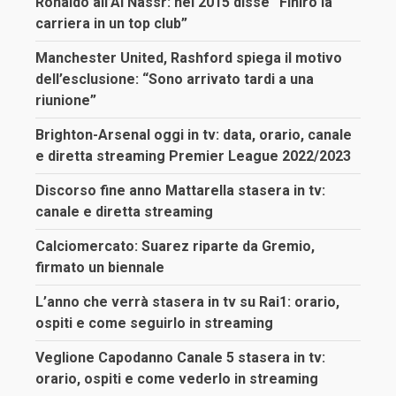
Ronaldo all’Al Nassr: nel 2015 disse “Finirò la
carriera in un top club”
Manchester United, Rashford spiega il motivo
dell’esclusione: “Sono arrivato tardi a una
riunione”
Brighton-Arsenal oggi in tv: data, orario, canale
e diretta streaming Premier League 2022/2023
Discorso fine anno Mattarella stasera in tv:
canale e diretta streaming
Calciomercato: Suarez riparte da Gremio,
firmato un biennale
L’anno che verrà stasera in tv su Rai1: orario,
ospiti e come seguirlo in streaming
Veglione Capodanno Canale 5 stasera in tv:
orario, ospiti e come vederlo in streaming