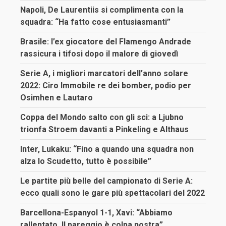
Napoli, De Laurentiis si complimenta con la
squadra: “Ha fatto cose entusiasmanti”
Brasile: l’ex giocatore del Flamengo Andrade
rassicura i tifosi dopo il malore di giovedì
Serie A, i migliori marcatori dell’anno solare
2022: Ciro Immobile re dei bomber, podio per
Osimhen e Lautaro
Coppa del Mondo salto con gli sci: a Ljubno
trionfa Stroem davanti a Pinkeling e Althaus
Inter, Lukaku: “Fino a quando una squadra non
alza lo Scudetto, tutto è possibile”
Le partite più belle del campionato di Serie A:
ecco quali sono le gare più spettacolari del 2022
Barcellona-Espanyol 1-1, Xavi: “Abbiamo
rallentato. Il pareggio è colpa nostra”