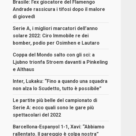
Brasile: l’ex giocatore del Flamengo
Andrade rassicura i tifosi dopo il malore
di giovedì
Serie A, i migliori marcatori dell’anno
solare 2022: Ciro Immobile re dei
bomber, podio per Osimhen e Lautaro
Coppa del Mondo salto con gli sci: a
Ljubno trionfa Stroem davanti a Pinkeling
e Althaus
Inter, Lukaku: “Fino a quando una squadra
non alza lo Scudetto, tutto è possibile”
Le partite più belle del campionato di
Serie A: ecco quali sono le gare più
spettacolari del 2022
Barcellona-Espanyol 1-1, Xavi: “Abbiamo
rallentato. Il pareggio è colpa nostra”