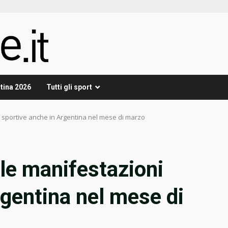
tina 2026
Tutti gli sport
i sportive anche in Argentina nel mese di marzo
lle manifestazioni
rgentina nel mese di