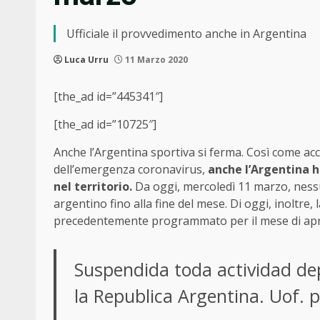
Ufficiale il provvedimento anche in Argentina
Luca Urru
11 Marzo 2020
[the_ad id=”445341″]
[the_ad id=”10725″]
Anche l’Argentina sportiva si ferma. Così come ac
dell’emergenza coronavirus,
anche l’Argentina h
nel territorio.
Da oggi, mercoledì 11 marzo, nessu
argentino fino alla fine del mese. Di oggi, inoltre
precedentemente programmato per il mese di apri
Suspendida toda actividad de
la Republica Argentina. Uof.
p