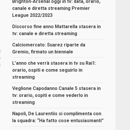
Brighton-Arsenal oggi in tv: data, orario,
canale e diretta streaming Premier
League 2022/2023
Discorso fine anno Mattarella stasera in
tv: canale e diretta streaming
Calciomercato: Suarez riparte da
:
Gremio, firmato un biennale
e
L’anno che verrà stasera in tv su Rai1:
i
orario, ospiti e come seguirlo in
streaming
Veglione Capodanno Canale 5 stasera in
tv: orario, ospiti e come vederlo in
streaming
Napoli, De Laurentiis si complimenta con
la squadra: “Ha fatto cose entusiasmanti”