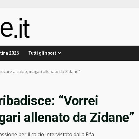
tina 2026
Tutti gli sport
 giocare a calcio, magari allenato da Zidane”
ribadisce: “Vorrei
gari allenato da Zidane”
ione per il calcio intervistato dalla Fifa