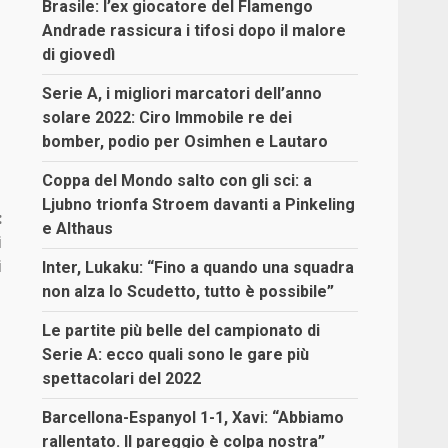
Brasile: l’ex giocatore del Flamengo
Andrade rassicura i tifosi dopo il malore
di giovedì
Serie A, i migliori marcatori dell’anno
solare 2022: Ciro Immobile re dei
bomber, podio per Osimhen e Lautaro
Coppa del Mondo salto con gli sci: a
Ljubno trionfa Stroem davanti a Pinkeling
:
e Althaus
i
i
Inter, Lukaku: “Fino a quando una squadra
non alza lo Scudetto, tutto è possibile”
Le partite più belle del campionato di
Serie A: ecco quali sono le gare più
spettacolari del 2022
Barcellona-Espanyol 1-1, Xavi: “Abbiamo
rallentato. Il pareggio è colpa nostra”