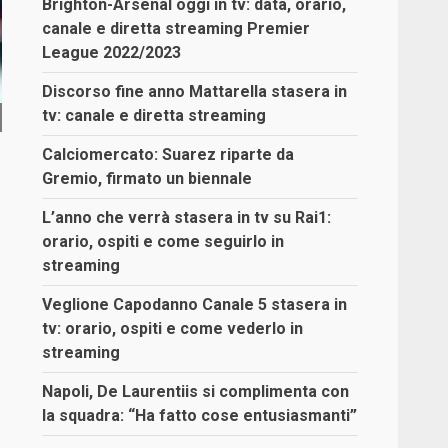
Brighton-Arsenal oggi in tv: data, orario,
canale e diretta streaming Premier
League 2022/2023
Discorso fine anno Mattarella stasera in
tv: canale e diretta streaming
Calciomercato: Suarez riparte da
Gremio, firmato un biennale
L’anno che verrà stasera in tv su Rai1:
orario, ospiti e come seguirlo in
streaming
Veglione Capodanno Canale 5 stasera in
tv: orario, ospiti e come vederlo in
streaming
Napoli, De Laurentiis si complimenta con
la squadra: “Ha fatto cose entusiasmanti”