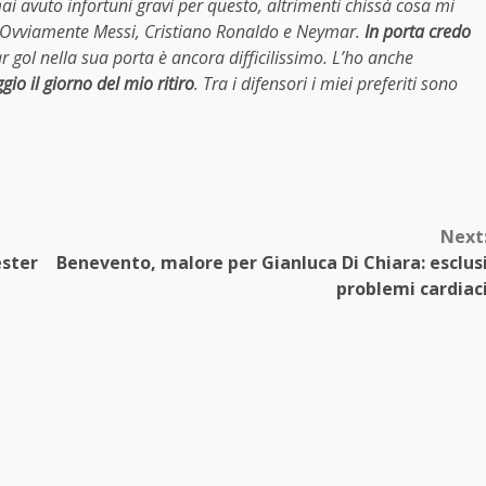
 avuto infortuni gravi per questo, altrimenti chissà cosa mi
ù? Ovviamente Messi, Cristiano Ronaldo e Neymar.
In porta credo
r gol nella sua porta è ancora difficilissimo. L’ho anche
 il giorno del mio ritiro
. Tra i difensori i miei preferiti sono
Next
ester
Benevento, malore per Gianluca Di Chiara: esclus
problemi cardiac