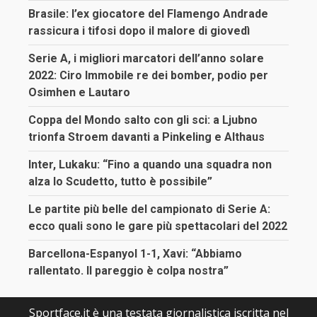
Brasile: l’ex giocatore del Flamengo Andrade
rassicura i tifosi dopo il malore di giovedì
Serie A, i migliori marcatori dell’anno solare
2022: Ciro Immobile re dei bomber, podio per
Osimhen e Lautaro
Coppa del Mondo salto con gli sci: a Ljubno
trionfa Stroem davanti a Pinkeling e Althaus
Inter, Lukaku: “Fino a quando una squadra non
alza lo Scudetto, tutto è possibile”
Le partite più belle del campionato di Serie A:
ecco quali sono le gare più spettacolari del 2022
Barcellona-Espanyol 1-1, Xavi: “Abbiamo
rallentato. Il pareggio è colpa nostra”
Sportface.it è una testata giornalistica iscritta nel