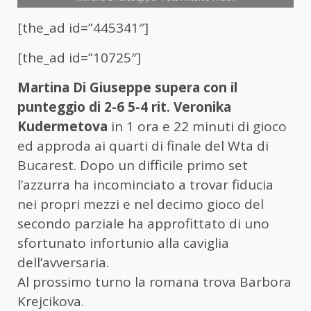
[the_ad id=”445341″]
[the_ad id=”10725″]
Martina Di Giuseppe supera con il
punteggio di 2-6 5-4 rit. Veronika
Kudermetova
in 1 ora e 22 minuti di gioco
ed approda ai quarti di finale del Wta di
Bucarest. Dopo un difficile primo set
l’azzurra ha incominciato a trovar fiducia
nei propri mezzi e nel decimo gioco del
secondo parziale ha approfittato di uno
sfortunato infortunio alla caviglia
dell’avversaria.
Al prossimo turno la romana trova Barbora
Krejcikova.