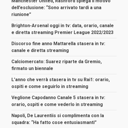
Manchester United, Rashford spiega il motivo
dell’esclusione: “Sono arrivato tardi a una
riunione”
Brighton-Arsenal oggi in tv: data, orario, canale
e diretta streaming Premier League 2022/2023
Discorso fine anno Mattarella stasera in tv:
canale e diretta streaming
Calciomercato: Suarez riparte da Gremio,
firmato un biennale
L’anno che verrà stasera in tv su Rai1: orario,
ospiti e come seguirlo in streaming
Veglione Capodanno Canale 5 stasera in tv:
orario, ospiti e come vederlo in streaming
Napoli, De Laurentiis si complimenta con la
squadra: “Ha fatto cose entusiasmanti”