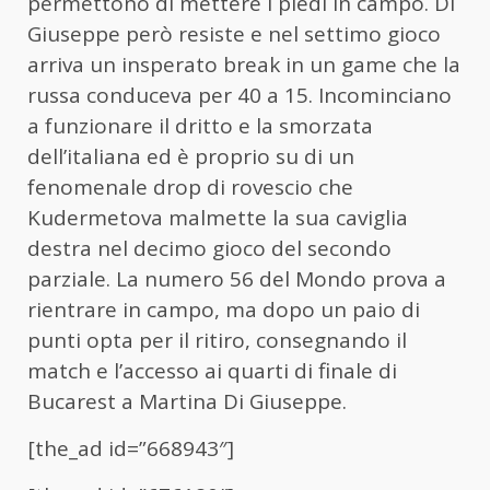
permettono di mettere i piedi in campo. Di
Giuseppe però resiste e nel settimo gioco
arriva un insperato break in un game che la
russa conduceva per 40 a 15. Incominciano
a funzionare il dritto e la smorzata
dell’italiana ed è proprio su di un
fenomenale drop di rovescio che
Kudermetova malmette la sua caviglia
destra nel decimo gioco del secondo
parziale. La numero 56 del Mondo prova a
rientrare in campo, ma dopo un paio di
punti opta per il ritiro, consegnando il
match e l’accesso ai quarti di finale di
Bucarest a Martina Di Giuseppe.
[the_ad id=”668943″]