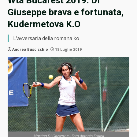
Wta Bucarest 2019: Di
Giuseppe brava e fortunata,
Kudermetova K.O
L'avversaria della romana ko
Andrea Buscicchio
18 Luglio 2019
Martina Di Giuseppe - Foto Antonio Fraioli