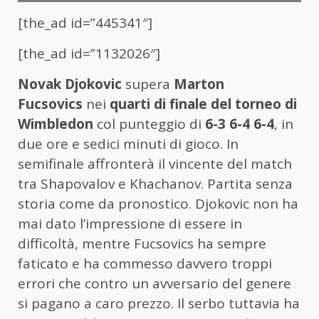
[the_ad id=”445341″]
[the_ad id=”1132026″]
Novak Djokovic
supera
Marton
Fucsovics
nei
quarti di finale del torneo di
Wimbledon
col punteggio di
6-3 6-4 6-4
, in
due ore e sedici minuti di gioco. In
semifinale affronterà il vincente del match
tra Shapovalov e Khachanov. Partita senza
storia come da pronostico. Djokovic non ha
mai dato l’impressione di essere in
difficoltà, mentre Fucsovics ha sempre
faticato e ha commesso davvero troppi
errori che contro un avversario del genere
si pagano a caro prezzo. Il serbo tuttavia ha