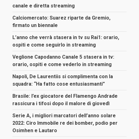
canale e diretta streaming
Calciomercato: Suarez riparte da Gremio,
firmato un biennale
L’anno che verrà stasera in tv su Rai1: orario,
ospiti e come seguirlo in streaming
Veglione Capodanno Canale 5 stasera in tv:
orario, ospiti e come vederlo in streaming
Napoli, De Laurentiis si complimenta con la
squadra: “Ha fatto cose entusiasmanti”
Brasile: l’ex giocatore del Flamengo Andrade
rassicura i tifosi dopo il malore di giovedì
Serie A, i migliori marcatori dell’anno solare
2022: Ciro Immobile re dei bomber, podio per
Osimhen e Lautaro