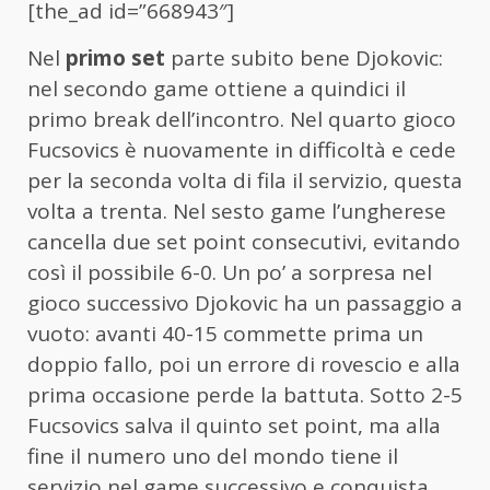
[the_ad id=”668943″]
Nel
primo set
parte subito bene Djokovic:
nel secondo game ottiene a quindici il
primo break dell’incontro. Nel quarto gioco
Fucsovics è nuovamente in difficoltà e cede
per la seconda volta di fila il servizio, questa
volta a trenta. Nel sesto game l’ungherese
cancella due set point consecutivi, evitando
così il possibile 6-0. Un po’ a sorpresa nel
gioco successivo Djokovic ha un passaggio a
vuoto: avanti 40-15 commette prima un
doppio fallo, poi un errore di rovescio e alla
prima occasione perde la battuta. Sotto 2-5
Fucsovics salva il quinto set point, ma alla
fine il numero uno del mondo tiene il
servizio nel game successivo e conquista