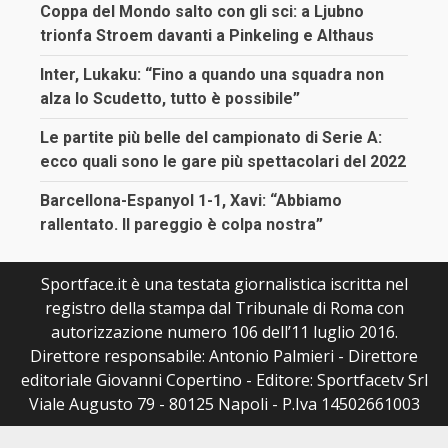
Coppa del Mondo salto con gli sci: a Ljubno
trionfa Stroem davanti a Pinkeling e Althaus
Inter, Lukaku: “Fino a quando una squadra non
alza lo Scudetto, tutto è possibile”
Le partite più belle del campionato di Serie A:
ecco quali sono le gare più spettacolari del 2022
Barcellona-Espanyol 1-1, Xavi: “Abbiamo
rallentato. Il pareggio è colpa nostra”
Sportface.it è una testata giornalistica iscritta nel
registro della stampa dal Tribunale di Roma con
autorizzazione numero 106 dell’11 luglio 2016.
Direttore responsabile: Antonio Palmieri - Direttore
editoriale Giovanni Copertino - Editore: Sportfacetv Srl
Viale Augusto 79 - 80125 Napoli - P.Iva 14502661003