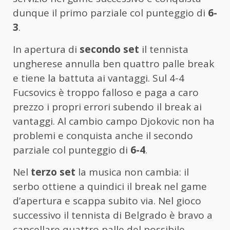
dunque il primo parziale col punteggio di
6-
3
.
In apertura di
secondo set
il tennista
ungherese annulla ben quattro palle break
e tiene la battuta ai vantaggi. Sul 4-4
Fucsovics è troppo falloso e paga a caro
prezzo i propri errori subendo il break ai
vantaggi. Al cambio campo Djokovic non ha
problemi e conquista anche il secondo
parziale col punteggio di
6-4
.
Nel
terzo set
la musica non cambia: il
serbo ottiene a quindici il break nel game
d’apertura e scappa subito via. Nel gioco
successivo il tennista di Belgrado è bravo a
cancellare quattro palle del possibile