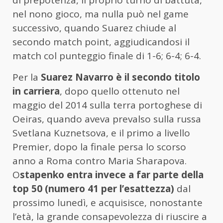
di prepotenza, il proprio turno di battuta,
nel nono gioco, ma nulla può nel game
successivo, quando Suarez chiude al
secondo match point, aggiudicandosi il
match col punteggio finale di 1-6; 6-4; 6-4.
Per la
Suarez Navarro è il secondo titolo
in carriera
, dopo quello ottenuto nel
maggio del 2014 sulla terra portoghese di
Oeiras, quando aveva prevalso sulla russa
Svetlana Kuznetsova, e il primo a livello
Premier, dopo la finale persa lo scorso
anno a Roma contro Maria Sharapova.
O
stapenko entra invece a far parte della
top 50 (numero 41 per l’esattezza)
dal
prossimo lunedì, e acquisisce, nonostante
l’età, la grande consapevolezza di riuscire a