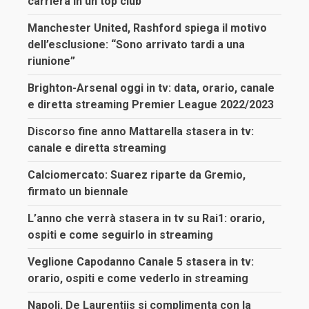
carriera in un top club”
Manchester United, Rashford spiega il motivo
dell’esclusione: “Sono arrivato tardi a una
riunione”
Brighton-Arsenal oggi in tv: data, orario, canale
e diretta streaming Premier League 2022/2023
Discorso fine anno Mattarella stasera in tv:
canale e diretta streaming
Calciomercato: Suarez riparte da Gremio,
firmato un biennale
L’anno che verrà stasera in tv su Rai1: orario,
ospiti e come seguirlo in streaming
Veglione Capodanno Canale 5 stasera in tv:
orario, ospiti e come vederlo in streaming
Napoli, De Laurentiis si complimenta con la