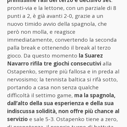
primissime fasi del terzo e decisivo set
:
pronti-via e la lettone, con un parziale di 8
punti a 2, è già avanti 2-0, grazie a un
nuovo timido avvio della spagnola, che
però non molla, e reagisce
immediatamente, convertendo la seconda
palla break e ottenendo il break al terzo
gioco. Da questo momento
la Suarez
Navarro rifila tre giochi consecutivi
alla
Ostapenko, sempre più fallosa e in preda al
nervosismo; la tennista baltica si rifà sotto,
portando a casa non senza qualche
difficoltà il settimo game,
ma la spagnola,
dall’alto della sua esperienza e della sua
indiscussa solidità, non offre più chance al
servizio
e sale 5-3. Ostapenko tiene a zero,