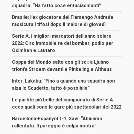
squadra: “Ha fatto cose entusiasmanti”
Brasile: l’ex giocatore del Flamengo Andrade
rassicura i tifosi dopo il malore di giovedì
Serie A, i migliori marcatori dell’anno solare
2022: Ciro Immobile re dei bomber, podio per
Osimhen e Lautaro
Coppa del Mondo salto con gli sci: a Ljubno
trionfa Stroem davanti a Pinkeling e Althaus
Inter, Lukaku: “Fino a quando una squadra non
alza lo Scudetto, tutto è possibile”
Le partite più belle del campionato di Serie A:
ecco quali sono le gare più spettacolari del 2022
Barcellona-Espanyol 1-1, Xavi: “Abbiamo
rallentato. Il pareggio è colpa nostra”