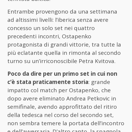
Entrambe provengono da una settimana
ad altissimi livelli: l’iberica senza avere
concesso un solo set nei quattro
precedenti incontri, Ostapenko
protagonista di grandi vittorie, tra tutte la
più eclatante quella in rimonta al secondo
turno su un’irriconoscibile Petra Kvitova.
Poco da dire per un primo set in cui non
c’è stata praticamente storia
: grande
impatto col match per Ostapenko, che
dopo avere eliminato Andrea Petkovic in
semifinale, avendo approfittato del ritiro
della tedesca nel corso del secondo set,
non sembra temere la portata dell’incontro
e dell’avversaria. D’altro canto, la spagnola