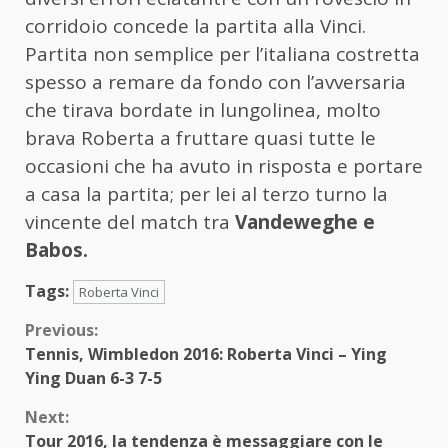
corridoio concede la partita alla Vinci.
Partita non semplice per l’italiana costretta
spesso a remare da fondo con l’avversaria
che tirava bordate in lungolinea, molto
brava Roberta a fruttare quasi tutte le
occasioni che ha avuto in risposta e portare
a casa la partita; per lei al terzo turno la
vincente del match tra
Vandeweghe e
Babos.
Tags:
Roberta Vinci
Continue
Previous:
Tennis, Wimbledon 2016: Roberta Vinci – Ying
Reading
Ying Duan 6-3 7-5
Next:
Tour 2016, la tendenza è messaggiare con le