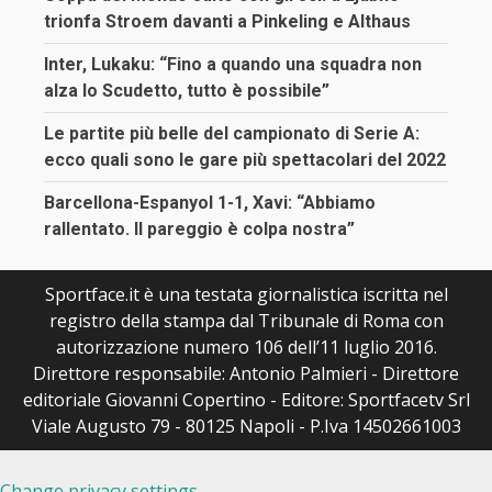
trionfa Stroem davanti a Pinkeling e Althaus
Inter, Lukaku: “Fino a quando una squadra non
alza lo Scudetto, tutto è possibile”
Le partite più belle del campionato di Serie A:
ecco quali sono le gare più spettacolari del 2022
Barcellona-Espanyol 1-1, Xavi: “Abbiamo
rallentato. Il pareggio è colpa nostra”
Sportface.it è una testata giornalistica iscritta nel
registro della stampa dal Tribunale di Roma con
autorizzazione numero 106 dell’11 luglio 2016.
Direttore responsabile: Antonio Palmieri - Direttore
editoriale Giovanni Copertino - Editore: Sportfacetv Srl
Viale Augusto 79 - 80125 Napoli - P.Iva 14502661003
Change privacy settings