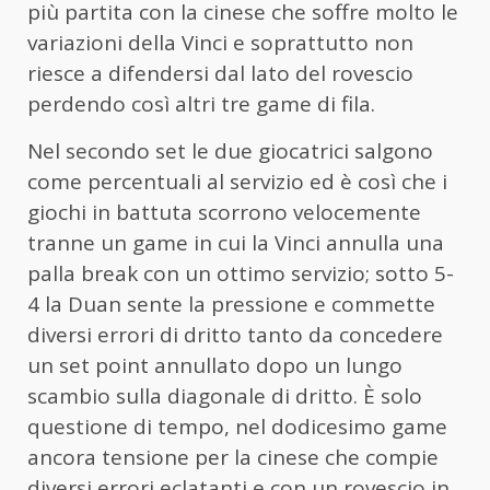
più partita con la cinese che soffre molto le
variazioni della Vinci e soprattutto non
riesce a difendersi dal lato del rovescio
perdendo così altri tre game di fila.
Nel secondo set le due giocatrici salgono
come percentuali al servizio ed è così che i
giochi in battuta scorrono velocemente
tranne un game in cui la Vinci annulla una
palla break con un ottimo servizio; sotto 5-
4 la Duan sente la pressione e commette
diversi errori di dritto tanto da concedere
un set point annullato dopo un lungo
scambio sulla diagonale di dritto. È solo
questione di tempo, nel dodicesimo game
ancora tensione per la cinese che compie
diversi errori eclatanti e con un rovescio in