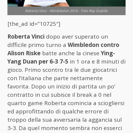
Roberta Vinci - Wimbledon 2016 - Foto Ray Giubilo
[the_ad id=”10725″]
Roberta Vinci
dopo aver superato un
difficile primo turno a
Wimbledon contro
Alison Riske
batte anche la cinese
Ying-
Yang Duan per 6-3 7-5
in 1 ora e 8 minuti di
gioco. Primo scontro tra le due giocatrici
con l’italiana che parte nettamente
favorita. Dopo un inizio di partita un po’
contratto in cui subisce il break a 0 nel
quarto game Roberta comincia a sciogliersi
ed approfittando di qualche errore di
troppo della sua avversaria la aggancia sul
3-3. Da quel momento sembra non esserci