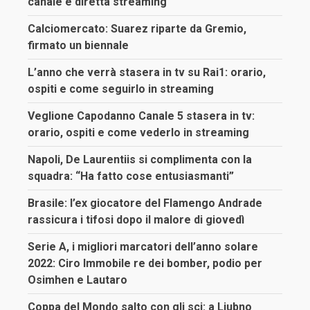
canale e diretta streaming
Calciomercato: Suarez riparte da Gremio,
firmato un biennale
L’anno che verrà stasera in tv su Rai1: orario,
ospiti e come seguirlo in streaming
Veglione Capodanno Canale 5 stasera in tv:
orario, ospiti e come vederlo in streaming
Napoli, De Laurentiis si complimenta con la
squadra: “Ha fatto cose entusiasmanti”
Brasile: l’ex giocatore del Flamengo Andrade
rassicura i tifosi dopo il malore di giovedì
Serie A, i migliori marcatori dell’anno solare
2022: Ciro Immobile re dei bomber, podio per
Osimhen e Lautaro
Coppa del Mondo salto con gli sci: a Ljubno