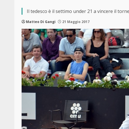
Il tedesco è il settimo under 21 a vincere il tor
Matteo Di Gangi
21 Maggio 2017