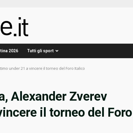
tina 2026
Tutti gli sport
timo under 21 a vincere il torneo del Foro Italico
lia, Alexander Zverev
incere il torneo del Foro