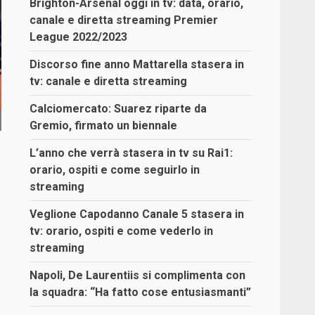
Brighton-Arsenal oggi in tv: data, orario,
canale e diretta streaming Premier
League 2022/2023
Discorso fine anno Mattarella stasera in
tv: canale e diretta streaming
Calciomercato: Suarez riparte da
Gremio, firmato un biennale
L’anno che verrà stasera in tv su Rai1:
orario, ospiti e come seguirlo in
streaming
Veglione Capodanno Canale 5 stasera in
tv: orario, ospiti e come vederlo in
streaming
Napoli, De Laurentiis si complimenta con
la squadra: “Ha fatto cose entusiasmanti”