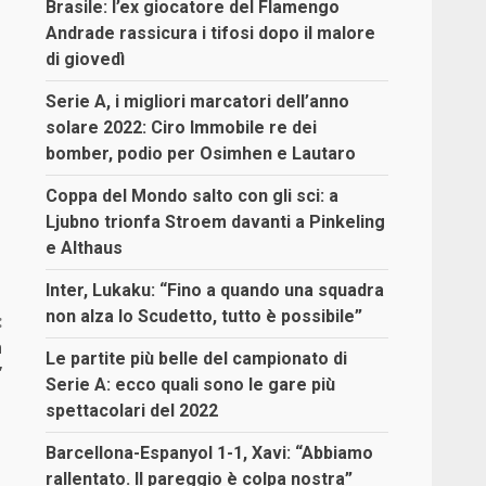
Brasile: l’ex giocatore del Flamengo
Andrade rassicura i tifosi dopo il malore
di giovedì
Serie A, i migliori marcatori dell’anno
solare 2022: Ciro Immobile re dei
bomber, podio per Osimhen e Lautaro
Coppa del Mondo salto con gli sci: a
Ljubno trionfa Stroem davanti a Pinkeling
e Althaus
Inter, Lukaku: “Fino a quando una squadra
non alza lo Scudetto, tutto è possibile”
:
a
Le partite più belle del campionato di
”
Serie A: ecco quali sono le gare più
spettacolari del 2022
Barcellona-Espanyol 1-1, Xavi: “Abbiamo
rallentato. Il pareggio è colpa nostra”