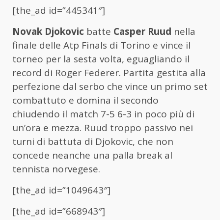
[the_ad id=”445341″]
Novak Djokovic
batte
Casper Ruud
nella
finale delle Atp Finals di Torino e vince il
torneo per la sesta volta, eguagliando il
record di Roger Federer. Partita gestita alla
perfezione dal serbo che vince un primo set
combattuto e domina il secondo
chiudendo il match 7-5 6-3 in poco più di
un’ora e mezza. Ruud troppo passivo nei
turni di battuta di Djokovic, che non
concede neanche una palla break al
tennista norvegese.
[the_ad id=”1049643″]
[the_ad id=”668943″]