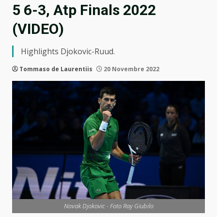
5 6-3, Atp Finals 2022
(VIDEO)
Highlights Djokovic-Ruud.
Tommaso de Laurentiis
20 Novembre 2022
Novak Djokovic - Foto Ray Giubilo