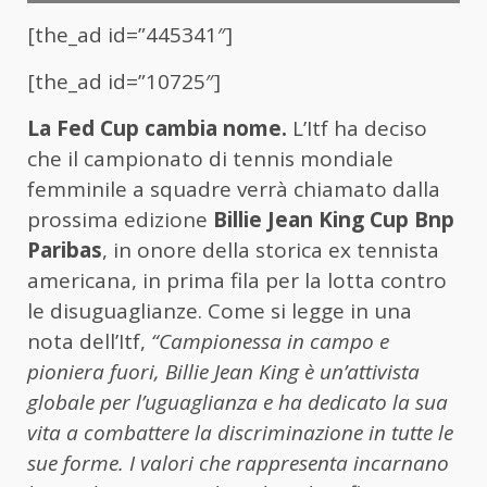
[the_ad id=”445341″]
[the_ad id=”10725″]
La Fed Cup cambia nome.
L’Itf ha deciso
che il campionato di tennis mondiale
femminile a squadre verrà chiamato dalla
prossima edizione
Billie Jean King Cup Bnp
Paribas
, in onore della storica ex tennista
americana, in prima fila per la lotta contro
le disuguaglianze. Come si legge in una
nota dell’Itf,
“Campionessa in campo e
pioniera fuori, Billie Jean King è un’attivista
globale per l’uguaglianza e ha dedicato la sua
vita a combattere la discriminazione in tutte le
sue forme. I valori che rappresenta incarnano