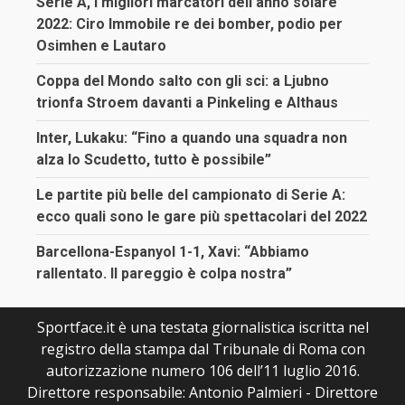
Serie A, i migliori marcatori dell’anno solare
2022: Ciro Immobile re dei bomber, podio per
Osimhen e Lautaro
Coppa del Mondo salto con gli sci: a Ljubno
trionfa Stroem davanti a Pinkeling e Althaus
Inter, Lukaku: “Fino a quando una squadra non
alza lo Scudetto, tutto è possibile”
Le partite più belle del campionato di Serie A:
ecco quali sono le gare più spettacolari del 2022
Barcellona-Espanyol 1-1, Xavi: “Abbiamo
rallentato. Il pareggio è colpa nostra”
Sportface.it è una testata giornalistica iscritta nel
registro della stampa dal Tribunale di Roma con
autorizzazione numero 106 dell’11 luglio 2016.
Direttore responsabile: Antonio Palmieri - Direttore