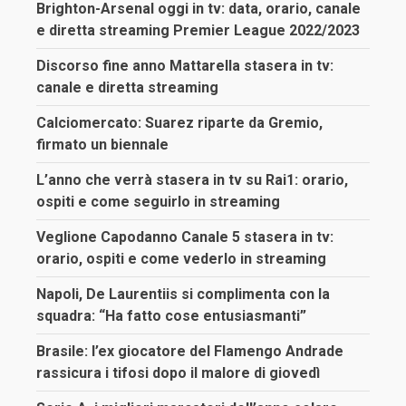
Brighton-Arsenal oggi in tv: data, orario, canale
e diretta streaming Premier League 2022/2023
Discorso fine anno Mattarella stasera in tv:
canale e diretta streaming
Calciomercato: Suarez riparte da Gremio,
firmato un biennale
L’anno che verrà stasera in tv su Rai1: orario,
ospiti e come seguirlo in streaming
Veglione Capodanno Canale 5 stasera in tv:
orario, ospiti e come vederlo in streaming
Napoli, De Laurentiis si complimenta con la
squadra: “Ha fatto cose entusiasmanti”
Brasile: l’ex giocatore del Flamengo Andrade
rassicura i tifosi dopo il malore di giovedì