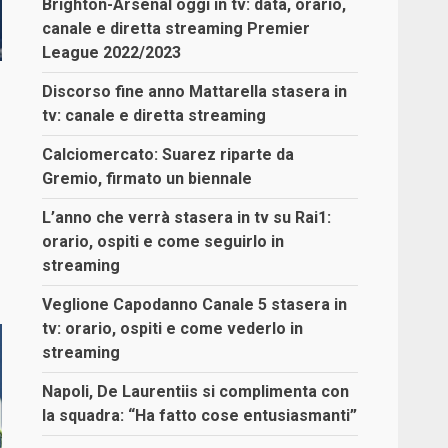
Brighton-Arsenal oggi in tv: data, orario,
canale e diretta streaming Premier
League 2022/2023
Discorso fine anno Mattarella stasera in
tv: canale e diretta streaming
Calciomercato: Suarez riparte da
Gremio, firmato un biennale
L’anno che verrà stasera in tv su Rai1:
orario, ospiti e come seguirlo in
streaming
Veglione Capodanno Canale 5 stasera in
tv: orario, ospiti e come vederlo in
streaming
Napoli, De Laurentiis si complimenta con
la squadra: “Ha fatto cose entusiasmanti”