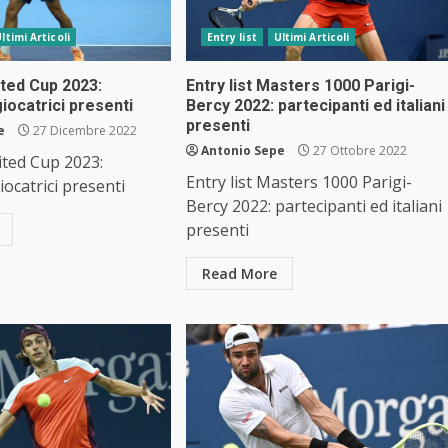
ltimi Articoli
Entry list
Ultimi Articoli
nited Cup 2023:
Entry list Masters 1000 Parigi-
giocatrici presenti
Bercy 2022: partecipanti ed italiani
presenti
e
27 Dicembre 2022
Antonio Sepe
27 Ottobre 2022
nited Cup 2023:
Entry list Masters 1000 Parigi-
iocatrici presenti
Bercy 2022: partecipanti ed italiani
presenti
Read More