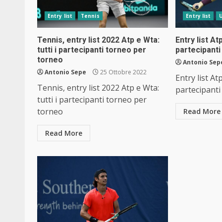
Entry list
Tennis
Entry list
U
Tennis, entry list 2022 Atp e Wta:
Entry list At
tutti i partecipanti torneo per
partecipanti 
torneo
Antonio Sep
Antonio Sepe
25 Ottobre 2022
Entry list At
Tennis, entry list 2022 Atp e Wta:
partecipanti 
tutti i partecipanti torneo per
torneo
Read More
Read More