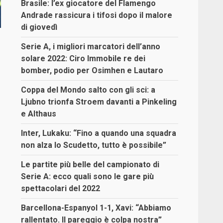
Brasile: l’ex giocatore del Flamengo
Andrade rassicura i tifosi dopo il malore
di giovedì
Serie A, i migliori marcatori dell’anno
solare 2022: Ciro Immobile re dei
bomber, podio per Osimhen e Lautaro
Coppa del Mondo salto con gli sci: a
Ljubno trionfa Stroem davanti a Pinkeling
e Althaus
Inter, Lukaku: “Fino a quando una squadra
non alza lo Scudetto, tutto è possibile”
Le partite più belle del campionato di
Serie A: ecco quali sono le gare più
spettacolari del 2022
Barcellona-Espanyol 1-1, Xavi: “Abbiamo
rallentato. Il pareggio è colpa nostra”