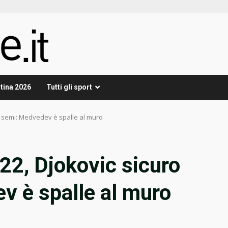
tina 2026
Tutti gli sport
la semi: Medvedev è spalle al muro
22, Djokovic sicuro
v è spalle al muro