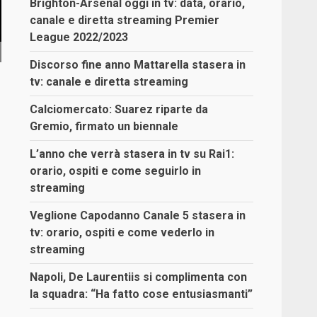
Brighton-Arsenal oggi in tv: data, orario,
canale e diretta streaming Premier
League 2022/2023
Discorso fine anno Mattarella stasera in
tv: canale e diretta streaming
Calciomercato: Suarez riparte da
Gremio, firmato un biennale
L’anno che verrà stasera in tv su Rai1:
orario, ospiti e come seguirlo in
streaming
Veglione Capodanno Canale 5 stasera in
tv: orario, ospiti e come vederlo in
streaming
Napoli, De Laurentiis si complimenta con
la squadra: “Ha fatto cose entusiasmanti”