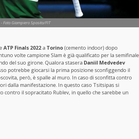
 - Foto Giampiero Sposito/FIT
le
ATP Finals 2022
a
Torino
(cemento indoor) dopo
ventuno volte campione Slam è già qualificato per la semifinale
condo del suo girone. Qualora stasera
Daniil Medvedev
 russo potrebbe giocarsi la prima posizione sconfiggendo il
oscovita, però, è spalle al muro. In caso di sconfitta contro
ori dalla manifestazione. In questo caso Tsitsipas si
contro il sopracitato Rublev, in quello che sarebbe un