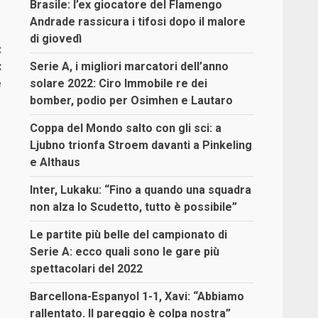
Brasile: l’ex giocatore del Flamengo
Andrade rassicura i tifosi dopo il malore
di giovedì
:
:
Serie A, i migliori marcatori dell’anno
e
solare 2022: Ciro Immobile re dei
bomber, podio per Osimhen e Lautaro
Coppa del Mondo salto con gli sci: a
Ljubno trionfa Stroem davanti a Pinkeling
e Althaus
Inter, Lukaku: “Fino a quando una squadra
non alza lo Scudetto, tutto è possibile”
Le partite più belle del campionato di
Serie A: ecco quali sono le gare più
spettacolari del 2022
Barcellona-Espanyol 1-1, Xavi: “Abbiamo
rallentato. Il pareggio è colpa nostra”