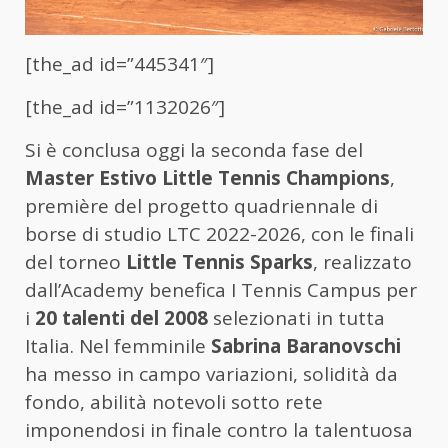
[the_ad id=”445341″]
[the_ad id=”1132026″]
Si è conclusa oggi la seconda fase del
Master Estivo Little Tennis Champions
,
première del progetto quadriennale di
borse di studio LTC 2022-2026, con le finali
del torneo
Little Tennis Sparks
, realizzato
dall’Academy benefica I Tennis Campus per
i
20 talenti del 2008
selezionati in tutta
Italia. Nel femminile
Sabrina Baranovschi
ha messo in campo variazioni, solidità da
fondo, abilità notevoli sotto rete
imponendosi in finale contro la talentuosa