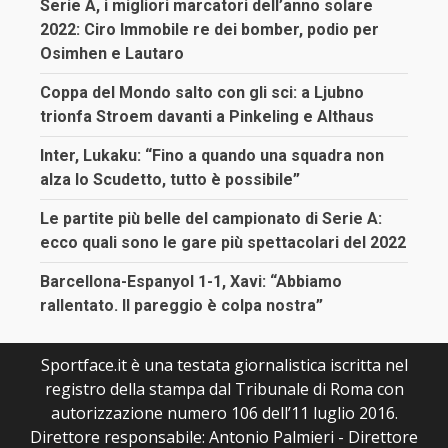
Serie A, i migliori marcatori dell’anno solare
2022: Ciro Immobile re dei bomber, podio per
Osimhen e Lautaro
Coppa del Mondo salto con gli sci: a Ljubno
trionfa Stroem davanti a Pinkeling e Althaus
Inter, Lukaku: “Fino a quando una squadra non
alza lo Scudetto, tutto è possibile”
Le partite più belle del campionato di Serie A:
ecco quali sono le gare più spettacolari del 2022
Barcellona-Espanyol 1-1, Xavi: “Abbiamo
rallentato. Il pareggio è colpa nostra”
Sportface.it è una testata giornalistica iscritta nel
registro della stampa dal Tribunale di Roma con
autorizzazione numero 106 dell’11 luglio 2016.
Direttore responsabile: Antonio Palmieri - Direttore