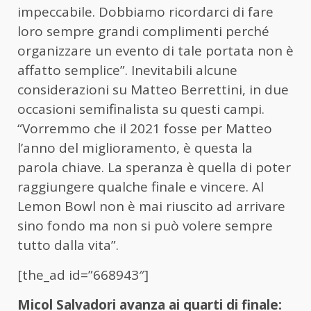
impeccabile. Dobbiamo ricordarci di fare
loro sempre grandi complimenti perché
organizzare un evento di tale portata non è
affatto semplice”. Inevitabili alcune
considerazioni su Matteo Berrettini, in due
occasioni semifinalista su questi campi.
“Vorremmo che il 2021 fosse per Matteo
l’anno del miglioramento, è questa la
parola chiave. La speranza è quella di poter
raggiungere qualche finale e vincere. Al
Lemon Bowl non è mai riuscito ad arrivare
sino fondo ma non si può volere sempre
tutto dalla vita”.
[the_ad id=”668943″]
Micol Salvadori avanza ai quarti di finale: