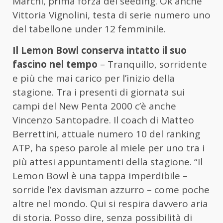
Marchi, prima forza del seeding. Ok anche
Vittoria Vignolini, testa di serie numero uno
del tabellone under 12 femminile.
Il Lemon Bowl conserva intatto il suo
fascino nel tempo
– Tranquillo, sorridente
e più che mai carico per l’inizio della
stagione. Tra i presenti di giornata sui
campi del New Penta 2000 c’è anche
Vincenzo Santopadre. Il coach di Matteo
Berrettini, attuale numero 10 del ranking
ATP, ha speso parole al miele per uno tra i
più attesi appuntamenti della stagione. “Il
Lemon Bowl è una tappa imperdibile –
sorride l’ex davisman azzurro – come poche
altre nel mondo. Qui si respira davvero aria
di storia. Posso dire, senza possibilità di