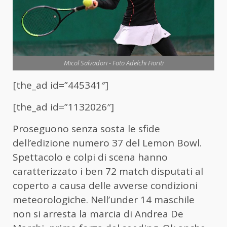
Micol Salvadori - Foto Adelchi Fioriti
[the_ad id=”445341″]
[the_ad id=”1132026″]
Proseguono senza sosta le sfide
dell’edizione numero 37 del Lemon Bowl.
Spettacolo e colpi di scena hanno
caratterizzato i ben 72 match disputati al
coperto a causa delle avverse condizioni
meteorologiche. Nell’under 14 maschile
non si arresta la marcia di Andrea De