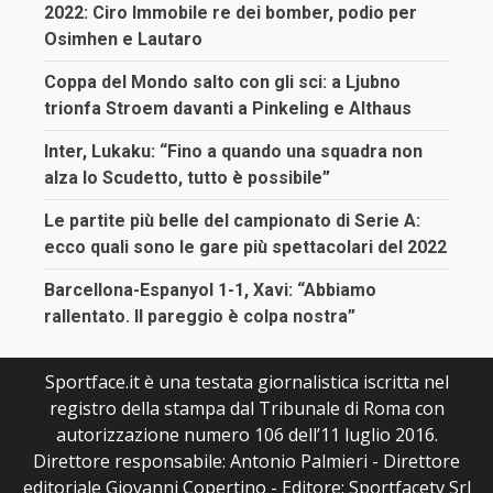
2022: Ciro Immobile re dei bomber, podio per
Osimhen e Lautaro
Coppa del Mondo salto con gli sci: a Ljubno
trionfa Stroem davanti a Pinkeling e Althaus
Inter, Lukaku: “Fino a quando una squadra non
alza lo Scudetto, tutto è possibile”
Le partite più belle del campionato di Serie A:
ecco quali sono le gare più spettacolari del 2022
Barcellona-Espanyol 1-1, Xavi: “Abbiamo
rallentato. Il pareggio è colpa nostra”
Sportface.it è una testata giornalistica iscritta nel
registro della stampa dal Tribunale di Roma con
autorizzazione numero 106 dell’11 luglio 2016.
Direttore responsabile: Antonio Palmieri - Direttore
editoriale Giovanni Copertino - Editore: Sportfacetv Srl