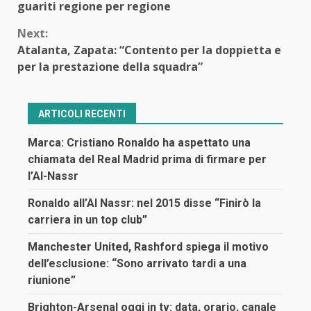
Reading
guariti regione per regione
Next:
Atalanta, Zapata: “Contento per la doppietta e
per la prestazione della squadra”
ARTICOLI RECENTI
Marca: Cristiano Ronaldo ha aspettato una
chiamata del Real Madrid prima di firmare per
l’Al-Nassr
Ronaldo all’Al Nassr: nel 2015 disse “Finirò la
carriera in un top club”
Manchester United, Rashford spiega il motivo
dell’esclusione: “Sono arrivato tardi a una
riunione”
Brighton-Arsenal oggi in tv: data, orario, canale