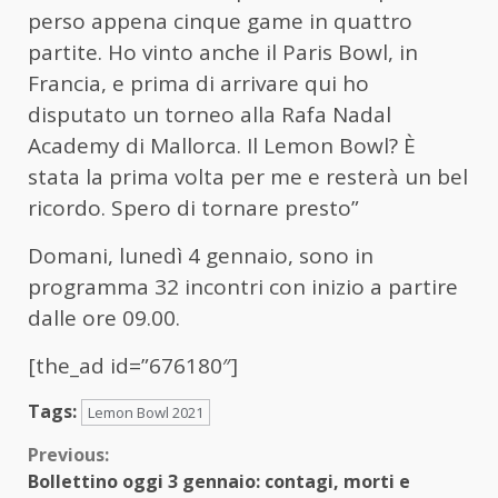
perso appena cinque game in quattro
partite. Ho vinto anche il Paris Bowl, in
Francia, e prima di arrivare qui ho
disputato un torneo alla Rafa Nadal
Academy di Mallorca. Il Lemon Bowl? È
stata la prima volta per me e resterà un bel
ricordo. Spero di tornare presto”
Domani, lunedì 4 gennaio, sono in
programma 32 incontri con inizio a partire
dalle ore 09.00.
[the_ad id=”676180″]
Tags:
Lemon Bowl 2021
Continue
Previous:
Bollettino oggi 3 gennaio: contagi, morti e