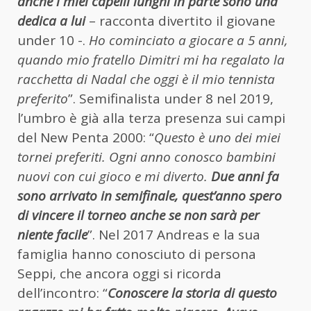
anche i miei capelli lunghi in parte sono una
dedica a lui
– racconta divertito il giovane
under 10 -.
Ho cominciato a giocare a 5 anni,
quando mio fratello Dimitri mi ha regalato la
racchetta di Nadal che oggi è il mio tennista
preferito
”. Semifinalista under 8 nel 2019,
l’umbro è già alla terza presenza sui campi
del New Penta 2000: “
Questo è uno dei miei
tornei preferiti. Ogni anno conosco bambini
nuovi con cui gioco e mi diverto.
Due anni fa
sono arrivato in semifinale, quest’anno spero
di vincere il torneo anche se non sarà per
niente facile
”. Nel 2017 Andreas e la sua
famiglia hanno conosciuto di persona
Seppi, che ancora oggi si ricorda
dell’incontro: “
Conoscere la storia di questo