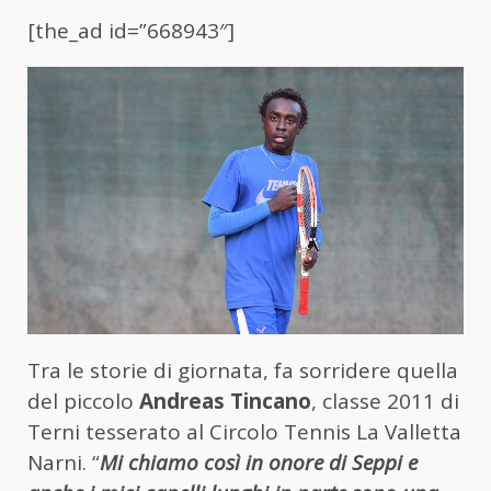
[the_ad id=”668943″]
Tra le storie di giornata, fa sorridere quella
del piccolo
Andreas Tincano
, classe 2011 di
Terni tesserato al Circolo Tennis La Valletta
Narni. “
Mi chiamo così in onore di Seppi e