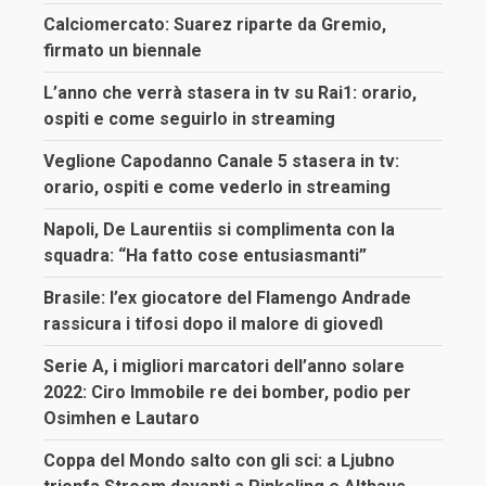
Calciomercato: Suarez riparte da Gremio,
firmato un biennale
L’anno che verrà stasera in tv su Rai1: orario,
ospiti e come seguirlo in streaming
Veglione Capodanno Canale 5 stasera in tv:
orario, ospiti e come vederlo in streaming
Napoli, De Laurentiis si complimenta con la
squadra: “Ha fatto cose entusiasmanti”
Brasile: l’ex giocatore del Flamengo Andrade
rassicura i tifosi dopo il malore di giovedì
Serie A, i migliori marcatori dell’anno solare
2022: Ciro Immobile re dei bomber, podio per
Osimhen e Lautaro
Coppa del Mondo salto con gli sci: a Ljubno