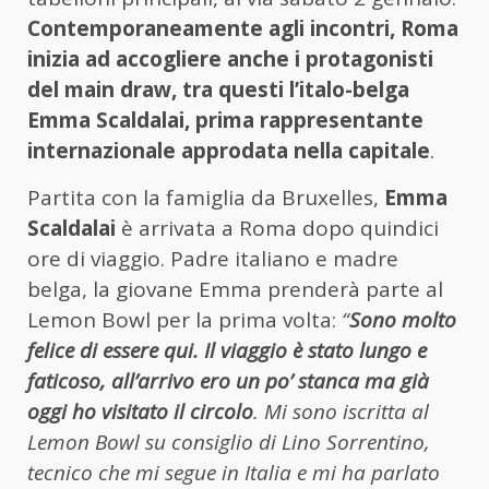
Contemporaneamente agli incontri, Roma
inizia ad accogliere anche i protagonisti
del main draw, tra questi l’italo-belga
Emma Scaldalai, prima rappresentante
internazionale approdata nella capitale
.
Partita con la famiglia da Bruxelles,
Emma
Scaldalai
è arrivata a Roma dopo quindici
ore di viaggio. Padre italiano e madre
belga, la giovane Emma prenderà parte al
Lemon Bowl per la prima volta:
“
Sono molto
felice di essere qui. Il viaggio è stato lungo e
faticoso, all’arrivo ero un po’ stanca ma già
oggi ho visitato il circolo
. Mi sono iscritta al
Lemon Bowl su consiglio di Lino Sorrentino,
tecnico che mi segue in Italia e mi ha parlato