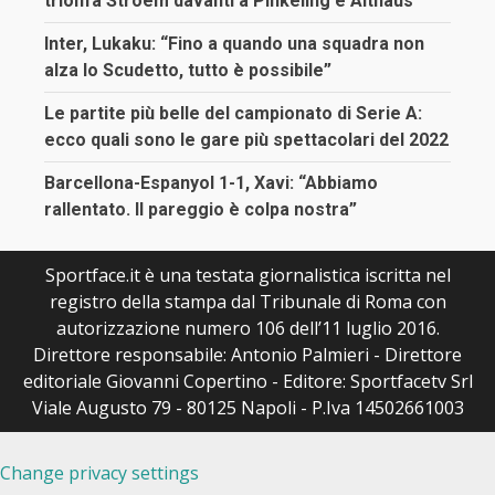
trionfa Stroem davanti a Pinkeling e Althaus
Inter, Lukaku: “Fino a quando una squadra non
alza lo Scudetto, tutto è possibile”
Le partite più belle del campionato di Serie A:
ecco quali sono le gare più spettacolari del 2022
Barcellona-Espanyol 1-1, Xavi: “Abbiamo
rallentato. Il pareggio è colpa nostra”
Sportface.it è una testata giornalistica iscritta nel
registro della stampa dal Tribunale di Roma con
autorizzazione numero 106 dell’11 luglio 2016.
Direttore responsabile: Antonio Palmieri - Direttore
editoriale Giovanni Copertino - Editore: Sportfacetv Srl
Viale Augusto 79 - 80125 Napoli - P.Iva 14502661003
Change privacy settings